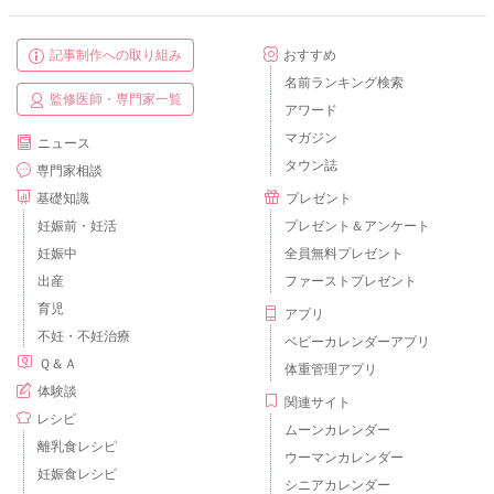
記事制作への取り組み
おすすめ
名前ランキング検索
監修医師・専門家一覧
アワード
マガジン
ニュース
タウン誌
専門家相談
基礎知識
プレゼント
妊娠前・妊活
プレゼント＆アンケート
妊娠中
全員無料プレゼント
出産
ファーストプレゼント
育児
アプリ
不妊・不妊治療
ベビーカレンダーアプリ
Ｑ＆Ａ
体重管理アプリ
体験談
関連サイト
レシピ
ムーンカレンダー
離乳食レシピ
ウーマンカレンダー
妊娠食レシピ
シニアカレンダー