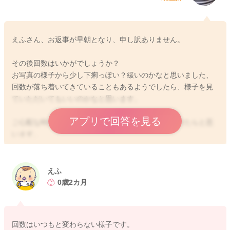
えふさん、お返事が早朝となり、申し訳ありません。
その後回数はいかがでしょうか？
お写真の様子から少し下痢っぽい？緩いのかなと思いました、
回数が落ち着いてきていることもあるようでしたら、様子を見
ていただいてもいいのかなと思います。
アプリで回答を見る
ご心配な時には、かかりつけの先生にご相談いただけたらと思
います。
どうぞよろしくお願いします。
えふ
0歳2カ月
2024/1/16 6:29
回数はいつもと変わらない様子です。