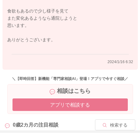
食欲もあるので少し様子を見て
また変化あるようなら通院しようと
思います。
ありがとうございます。
2024/1/16 6:32
＼【即時回答】新機能「専門家相談AI」登場！アプリで今すぐ相談／
相談はこちら
アプリで相談する
0歳2カ月の
注目相談
検索する