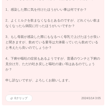
1、感染した際に気を付けたほうがいい事は何ですか？
2、よくミルクを飲まなくなるとあるのですが、どれぐらい飲ま
なくなったら病院に行ったほうがいいですか？
3、もし母親が感染した際にもなるべく母乳で上げたほうが良い
と聞きますが、飲めている量等は大体吸っていたら飲めている
と考えたら良いのでしょうか？
4、下痢や嘔吐の症状もあるようですが、普通のウンチと下痢の
見分け方、ただの吐き戻しと嘔吐の違い等はあるのでしょう
か？
申し訳ないですが、よろしくお願いします。
0
クリップ
2024/1/14 3:05