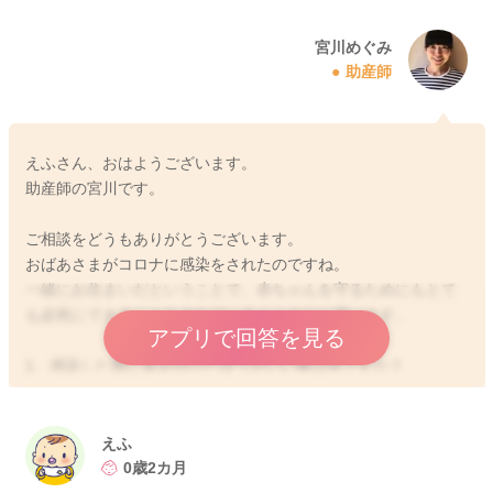
宮川めぐみ
助産師
えふさん、おはようございます。
助産師の宮川です。
ご相談をどうもありがとうございます。
おばあさまがコロナに感染をされたのですね。
一緒にお住まいだということで、赤ちゃんを守るためにもとて
も必死にできることをされているところだと思います。
アプリで回答を見る
1、感染した際に気を付けたほうがいい事は何ですか？
→国立成育医療センターのサイトで、自宅療養をされる際のポ
イントをとてもわかりやすくまとめられているものがありま
えふ
す。
0歳2カ月
よかったらこちらを参考になさってみてください。