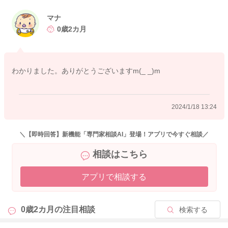
ていただいて相談されると良いかと思います。
少しでも参考になれば幸いです。
マナ
よろしくお願いします。
0歳2カ月
わかりました。ありがとうございますm(_ _)m
2024/1/18 12:32
2024/1/18 13:24
＼【即時回答】新機能「専門家相談AI」登場！アプリで今すぐ相談／
相談はこちら
アプリで相談する
0歳2カ月の
注目相談
検索する