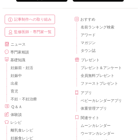
記事制作への取り組み
おすすめ
名前ランキング検索
監修医師・専門家一覧
アワード
マガジン
ニュース
タウン誌
専門家相談
基礎知識
プレゼント
妊娠前・妊活
プレゼント＆アンケート
妊娠中
全員無料プレゼント
出産
ファーストプレゼント
育児
アプリ
不妊・不妊治療
ベビーカレンダーアプリ
Ｑ＆Ａ
体重管理アプリ
体験談
関連サイト
レシピ
ムーンカレンダー
離乳食レシピ
ウーマンカレンダー
妊娠食レシピ