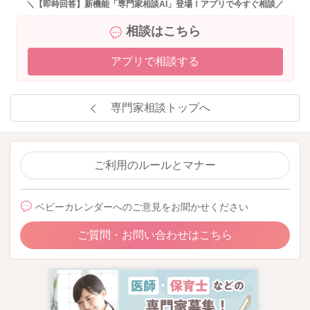
＼【即時回答】新機能「専門家相談AI」登場！アプリで今すぐ相談／
相談はこちら
アプリで相談する
専門家相談トップへ
ご利用のルールとマナー
ベビーカレンダーへのご意見をお聞かせください
ご質問・お問い合わせはこちら