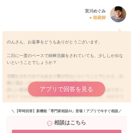
宮川めぐみ
助産師
のんさん、お返事をどうもありがとうございます。
二日に一度のペースで綿棒浣腸をされていても、少ししか出な
いということでしょうか？
浣腸をされてみてもあまり量が出ないということでしたら、お
腹に溜まっていることはないかなと思います。
アプリで回答を見る
詳しい状況はわからないこともありますので、もしあまりすっ
きりとうんちが出ていないこともあるようでしたら、かかりつ
けの先生にもご相談なさってみてもいいように思いました。
＼【即時回答】新機能「専門家相談AI」登場！アプリで今すぐ相談／
よかったら参考になさってみてください。
相談はこちら
どうぞよろしくお願いします。