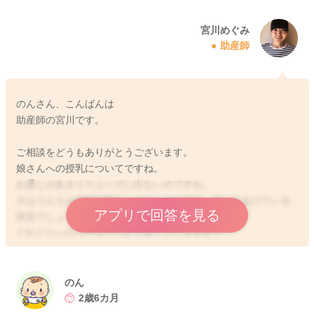
宮川めぐみ
助産師
のんさん、こんばんは
助産師の宮川です。
ご相談をどうもありがとうございます。
娘さんへの授乳についてですね。
お通じがあまりスムーズに出ないのですね。
今はうんちは綿棒浣腸をしながらでも毎日、出してあげている
アプリで回答を見る
状況でしょうか？
どれぐらいのペースでうんちをしていますか？
うんちが溜まっていることで、お腹にガスが発生をするように
なることもあります。
お腹にガスとうんちが溜まってしまうようになると、どうして
のん
も苦しさもあり、飲みが悪くなったりすることがあります。
2歳6カ月
意識的に綿棒浣腸をされてみて、お腹にうんちがガスがたまら