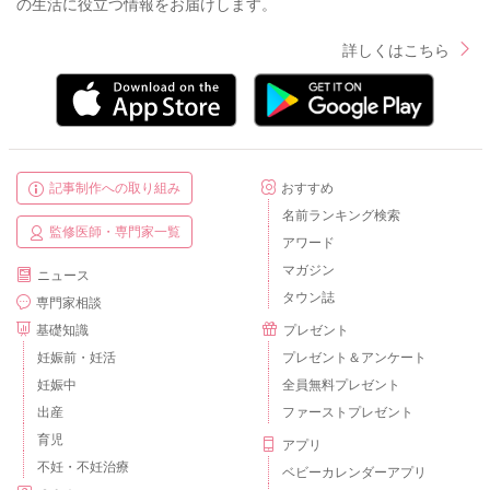
の生活に役立つ情報をお届けします。
詳しくはこちら
記事制作への取り組み
おすすめ
名前ランキング検索
監修医師・専門家一覧
アワード
マガジン
ニュース
タウン誌
専門家相談
基礎知識
プレゼント
妊娠前・妊活
プレゼント＆アンケート
妊娠中
全員無料プレゼント
出産
ファーストプレゼント
育児
アプリ
不妊・不妊治療
ベビーカレンダーアプリ