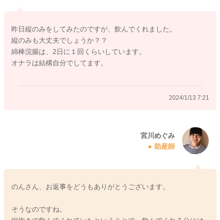
ないようにされてみるのもいいかもしれません。
そうしていただくことで、飲み方にも変化が出ることもあるか
昨日縦のみをしてみたのですが、飲んでくれました。
もしれません。
縦のみも大丈夫でしょうか？？
綿棒浣腸は、2日に１回くらいしています。
いかがでしょうか？
オナラは結構自分でしてます。
よかったら参考になさってみてください。
どうぞよろしくお願いします。
2024/1/13 7:21
2024/1/12 23:28
宮川めぐみ
助産師
のんさん、お返事をどうもありがとうございます。
そうなのですね。