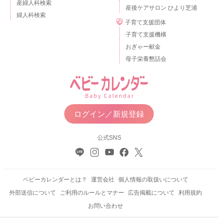
産婦人科検索
産後ケアサロン ひより芝浦
婦人科検索
子育て支援団体
子育て支援機構
おぎゃー献金
母子栄養懇話会
ログイン／新規登録
公式SNS
ベビーカレンダーとは？
運営会社
個人情報の取扱いについて
外部送信について
ご利用のルールとマナー
広告掲載について
利用規約
お問い合わせ