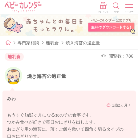
専門家相談
離乳食
焼き海苔の適正量
閲覧数：786
離乳食
焼き海苔の適正量
みわ
1歳2カ月
もうすぐ1歳2ヶ月になる女の子の食事です。
つかみ食べが好きで毎日おにぎりを出します。
おにぎり用の海苔に、薄くご飯を敷いて四角く切るタイプの一
口おにぎりです。