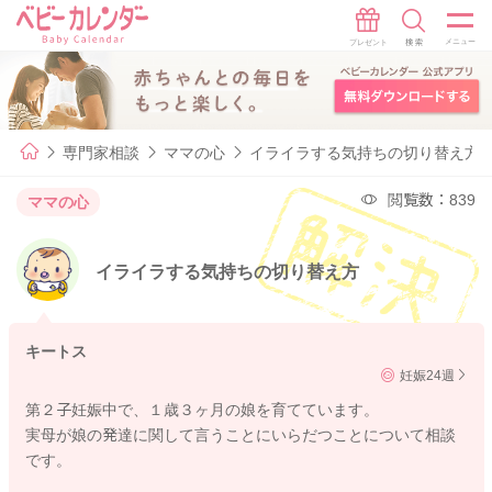
専門家相談
ママの心
イライラする気持ちの切り替え方
閲覧数：839
ママの心
イライラする気持ちの切り替え方
キートス
妊娠24週
第２子妊娠中で、１歳３ヶ月の娘を育てています。
実母が娘の発達に関して言うことにいらだつことについて相談
です。