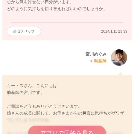
心から気を許せない自分がいます。
どのように気持ちを切り替えればいいのでしょうか。
2
クリップ
2024/1/11 23:39
宮川めぐみ
助産師
キートスさん、こんにちは
助産師の宮川です。
ご相談をどうもありがとうございます。
娘さんの成長に関して、お母さまからの発言に気持ちがザワザ
ワしてしまうのですね。
アプリで回答を見る
キートスさんは、娘さんのことを信じて、成長を見守っておら