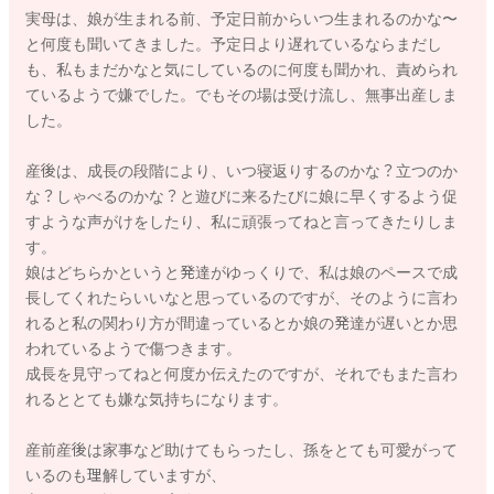
実母は、娘が生まれる前、予定日前からいつ生まれるのかな〜
と何度も聞いてきました。予定日より遅れているならまだし
も、私もまだかなと気にしているのに何度も聞かれ、責められ
ているようで嫌でした。でもその場は受け流し、無事出産しま
した。
産後は、成長の段階により、いつ寝返りするのかな？立つのか
な？しゃべるのかな？と遊びに来るたびに娘に早くするよう促
すような声がけをしたり、私に頑張ってねと言ってきたりしま
す。
娘はどちらかというと発達がゆっくりで、私は娘のペースで成
長してくれたらいいなと思っているのですが、そのように言わ
れると私の関わり方が間違っているとか娘の発達が遅いとか思
われているようで傷つきます。
成長を見守ってねと何度か伝えたのですが、それでもまた言わ
れるととても嫌な気持ちになります。
産前産後は家事など助けてもらったし、孫をとても可愛がって
いるのも理解していますが、