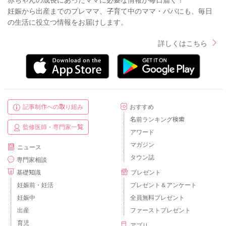
赤ちゃんの成長にあったママに必要な情報が毎日届く！
妊娠から出産までのプレママ、子育て中のママ・パパにも、毎日
の生活に役立つ情報をお届けします。
詳しくはこちら
記事制作への取り組み
おすすめ
名前ランキング検索
監修医師・専門家一覧
アワード
マガジン
ニュース
タウン誌
専門家相談
基礎知識
プレゼント
妊娠前・妊活
プレゼント＆アンケート
妊娠中
全員無料プレゼント
出産
ファーストプレゼント
育児
アプリ