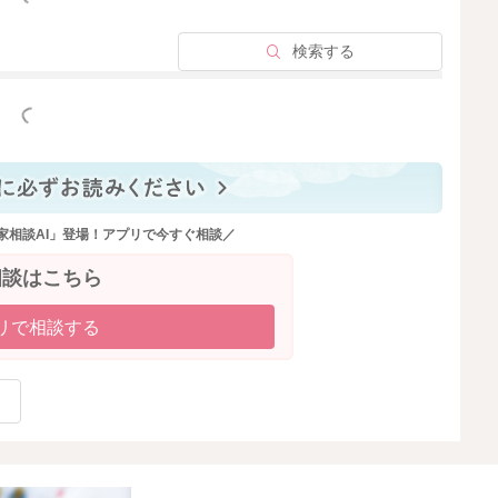
検索する
2024/1/13 0:02
っと見る
家相談AI」登場！アプリで今すぐ相談／
相談はこちら
リで相談する