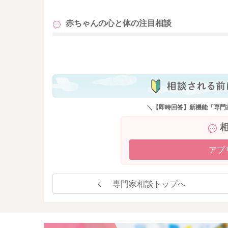
赤ちゃんの心と体の
注目相談
も
＼【即時回答】新機能「専門
アプ
専門家相談トップへ