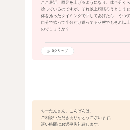
ここ最近、両足を上げるようになり、体半分く
捻っているのですが、それ以上頑張ろうとしま
体を捻ったタイミングで回してあげたら、うつ
自分で捻って半分だけ返ってる状態でもそれ以
のでしょうか？
0
クリップ
ちーたんさん、こんばんは。
ご相談いただきありがとうございます。
遅い時間にお返事失礼致します。