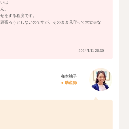
らいは
せん。
伏せをする程度です。
上頑張ろうとしないのですが、そのまま見守って大丈夫な
2024/1/11 20:30
在本祐子
助産師