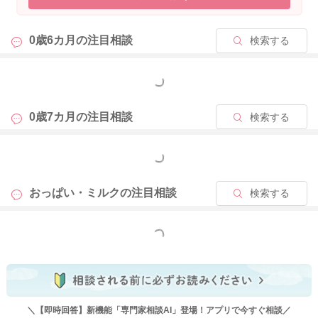
よかったら参考になさってみてください。
どうぞよろしくお願いします。
0歳6カ月の
注目相談
検索する
もっと見る
2024/1/11 13:02
0歳7カ月の
注目相談
検索する
もっと見る
おっぱい・ミルクの
注目相談
検索する
もっと見る
＼【即時回答】新機能「専門家相談AI」登場！アプリで今すぐ相談／