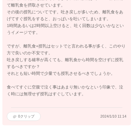
て離乳食を摂取させています。
その後の授乳についてです。吐き戻しが多いため、離乳食をあ
げてすぐ授乳をすると、おっぱいを吐いてしまいます。
1時間あるいは2時間以上空けると、吐く回数は少ないかなとい
うイメージです。
ですが、離乳食+授乳はセットでと言われる事が多く、このやり
方で良いのか不安です。
吐き戻しする確率が高くても、離乳食から時間を空けずに授乳
するべきですか？
それとも短い時間で少量でも授乳させるべきでしょうか。
食べてすぐに空腹で泣く事はあまり無いかなという印象で、泣
く時には無理せず授乳はすぐしています。
0
クリップ
2024/1/10 11:14