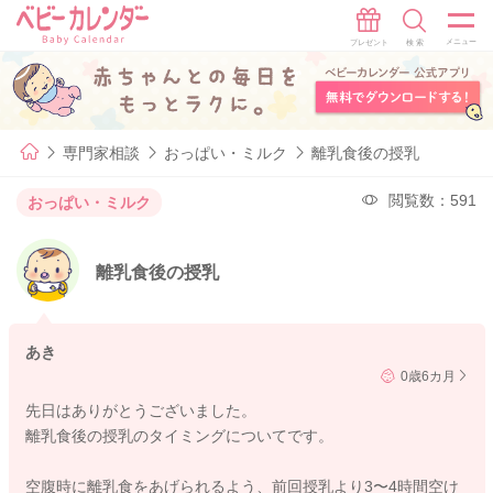
専門家相談
おっぱい・ミルク
離乳食後の授乳
閲覧数：591
おっぱい・ミルク
離乳食後の授乳
あき
0歳6カ月
先日はありがとうございました。
離乳食後の授乳のタイミングについてです。
空腹時に離乳食をあげられるよう、前回授乳より3〜4時間空け