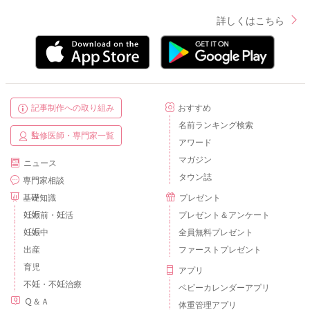
詳しくはこちら
記事制作への取り組み
おすすめ
名前ランキング検索
監修医師・専門家一覧
アワード
マガジン
ニュース
タウン誌
専門家相談
基礎知識
プレゼント
妊娠前・妊活
プレゼント＆アンケート
妊娠中
全員無料プレゼント
出産
ファーストプレゼント
育児
アプリ
不妊・不妊治療
ベビーカレンダーアプリ
Ｑ＆Ａ
体重管理アプリ