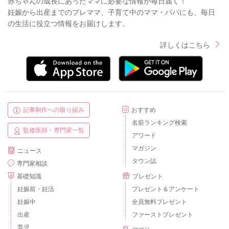
赤ちゃんの成長にあったママに必要な情報が毎日届く！
妊娠から出産までのプレママ、子育て中のママ・パパにも、毎日
の生活に役立つ情報をお届けします。
詳しくはこちら
記事制作への取り組み
おすすめ
名前ランキング検索
監修医師・専門家一覧
アワード
マガジン
ニュース
タウン誌
専門家相談
基礎知識
プレゼント
妊娠前・妊活
プレゼント＆アンケート
妊娠中
全員無料プレゼント
出産
ファーストプレゼント
育児