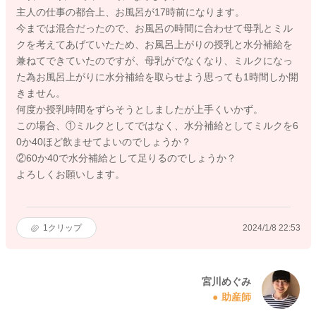
主人の仕事の都合上、お風呂が17時前になります。
今までは混合だったので、お風呂の時間に合わせて母乳とミル
クを考えてあげていたため、お風呂上がりの授乳と水分補給を
兼ねてできていたのですが、母乳がでなくなり、ミルクになっ
た為お風呂上がりに水分補給を取らせよう思っても1時間しか開
きません。
何度か授乳時間をずらそうとしましたが上手くいかず。
この場合、①ミルクとしてではなく、水分補給としてミルクを6
0か40ほど飲ませてよいのでしょうか？
②60か40で水分補給として足りるのでしょうか？
よろしくお願いします。
1
クリップ
2024/1/8 22:53
宮川めぐみ
助産師