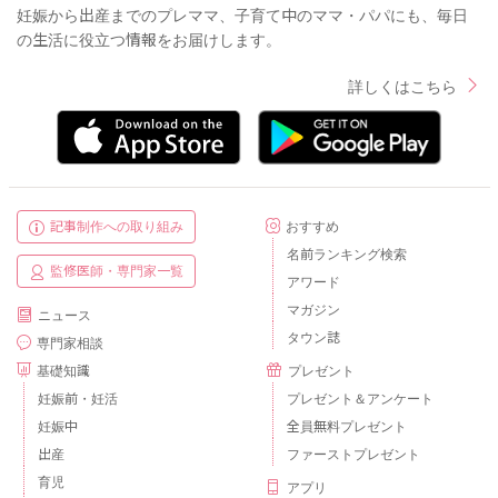
妊娠から出産までのプレママ、子育て中のママ・パパにも、毎日
の生活に役立つ情報をお届けします。
詳しくはこちら
記事制作への取り組み
おすすめ
名前ランキング検索
監修医師・専門家一覧
アワード
マガジン
ニュース
タウン誌
専門家相談
基礎知識
プレゼント
妊娠前・妊活
プレゼント＆アンケート
妊娠中
全員無料プレゼント
出産
ファーストプレゼント
育児
アプリ