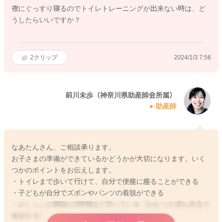
夜にぐっすり寝るのでトイレトレーニングが出来ない時は、ど
うしたらいいですか？
2
クリップ
2024/1/3 7:56
前川未歩（神奈川県助産師会所属）
助産師
なあたんさん、ご相談承ります。
お子さまの準備ができているかどうかが大切になります。いく
つかのポイントをお伝えします。
・トイレまで歩いて行けて、自分で便座に座ることができる
・子どもが自分でズボンやパンツの着脱ができる
・おしっこの間隔が2時間ほど空いている（おむつの濡れ具合で
確認する）