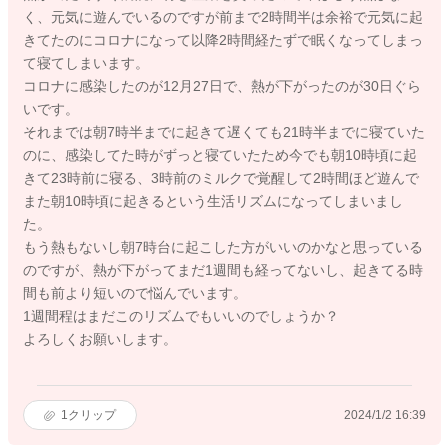
く、元気に遊んでいるのですが前まで2時間半は余裕で元気に起
きてたのにコロナになって以降2時間経たずで眠くなってしまっ
て寝てしまいます。
コロナに感染したのが12月27日で、熱が下がったのが30日ぐら
いです。
それまでは朝7時半までに起きて遅くても21時半までに寝ていた
のに、感染してた時がずっと寝ていたため今でも朝10時頃に起
きて23時前に寝る、3時前のミルクで覚醒して2時間ほど遊んで
また朝10時頃に起きるという生活リズムになってしまいまし
た。
もう熱もないし朝7時台に起こした方がいいのかなと思っている
のですが、熱が下がってまだ1週間も経ってないし、起きてる時
間も前より短いので悩んでいます。
1週間程はまだこのリズムでもいいのでしょうか？
よろしくお願いします。
1
クリップ
2024/1/2 16:39