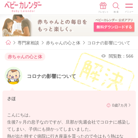
専門家相談
赤ちゃんの心と体
コロナの影響について
閲覧数：566
赤ちゃんの心と体
コロナの影響について
さほ
0歳7カ月
こんにちは。
生後7ヶ月の息子なのですが、旦那が先週会社でコロナに感染し
てしまい、子供にも掛かってしまいました。
熱が出た時すぐ病院に行き座薬を貰ったので今はもう熱はな