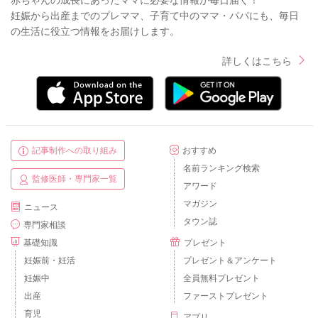
赤ちゃんの成長にあったママに必要な情報が毎日届く！
妊娠から出産までのプレママ、子育て中のママ・パパにも、毎日
の生活に役立つ情報をお届けします。
詳しくはこちら
記事制作への取り組み
おすすめ
名前ランキング検索
監修医師・専門家一覧
アワード
マガジン
ニュース
タウン誌
専門家相談
基礎知識
プレゼント
妊娠前・妊活
プレゼント＆アンケート
妊娠中
全員無料プレゼント
出産
ファーストプレゼント
育児
アプリ