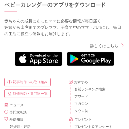
赤ちゃんの成長にあったママに必要な情報が毎日届く！
妊娠から出産までのプレママ、子育て中のママ・パパにも、毎日
の生活に役立つ情報をお届けします。
詳しくはこちら
記事制作への取り組み
おすすめ
名前ランキング検索
監修医師・専門家一覧
アワード
マガジン
ニュース
タウン誌
専門家相談
基礎知識
プレゼント
妊娠前・妊活
プレゼント＆アンケート