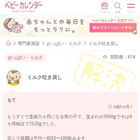
専門家相談
おっぱい・ミルク
ミルク吐き戻し
閲覧数：674
おっぱい・ミルク
ミルク吐き戻し
もて
0歳5カ月
もうすぐで生後六ヶ月になる男の子で、生まれが3560gで今は4
ヶ月検診で7520gでした。
完ミで昼間は平均一回50〜100飲みます。