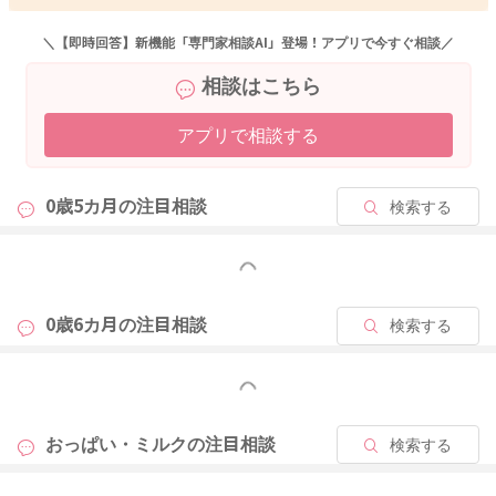
2024/1/5 21:55
＼【即時回答】新機能「専門家相談AI」登場！アプリで今すぐ相談／
相談はこちら
アプリで相談する
0歳5カ月の
注目相談
検索する
もっと見る
0歳6カ月の
注目相談
検索する
もっと見る
おっぱい・ミルクの
注目相談
検索する