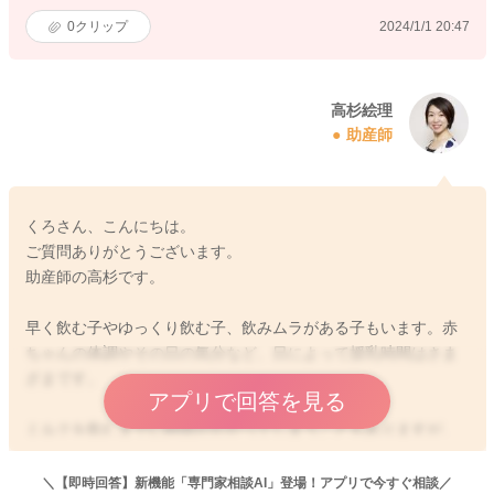
0
クリップ
2024/1/1 20:47
高杉絵理
助産師
くろさん、こんにちは。
ご質問ありがとうございます。
助産師の高杉です。
早く飲む子やゆっくり飲む子、飲みムラがある子もいます。赤
ちゃんの体調やその日の気分など、日によって授乳時間はさま
ざまです。
アプリで回答を見る
ミルクを飲むまでに時間がかかってしまうこともありますが、
調乳して2時間以上経ったミルクは赤ちゃんに与えないようにし
ましょう。
＼【即時回答】新機能「専門家相談AI」登場！アプリで今すぐ相談／