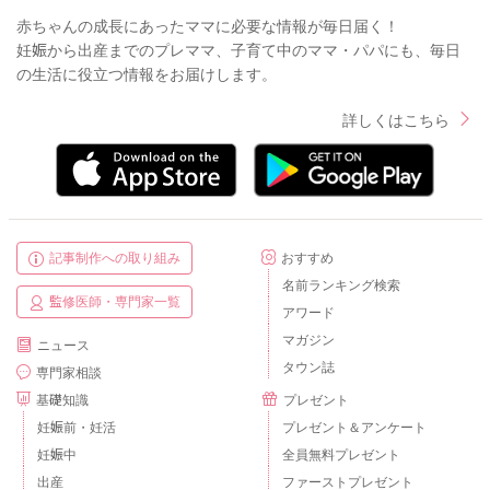
赤ちゃんの成長にあったママに必要な情報が毎日届く！
妊娠から出産までのプレママ、子育て中のママ・パパにも、毎日
の生活に役立つ情報をお届けします。
詳しくはこちら
記事制作への取り組み
おすすめ
名前ランキング検索
監修医師・専門家一覧
アワード
マガジン
ニュース
タウン誌
専門家相談
基礎知識
プレゼント
妊娠前・妊活
プレゼント＆アンケート
妊娠中
全員無料プレゼント
出産
ファーストプレゼント