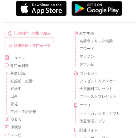
記事制作への取り組み
おすすめ
名前ランキング検索
監修医師・専門家一覧
アワード
マガジン
ニュース
タウン誌
専門家相談
基礎知識
プレゼント
妊娠前・妊活
プレゼント＆アンケート
妊娠中
全員無料プレゼント
出産
ファーストプレゼント
育児
アプリ
不妊・不妊治療
ベビーカレンダーアプリ
Ｑ＆Ａ
体重管理アプリ
体験談
関連サイト
レシピ