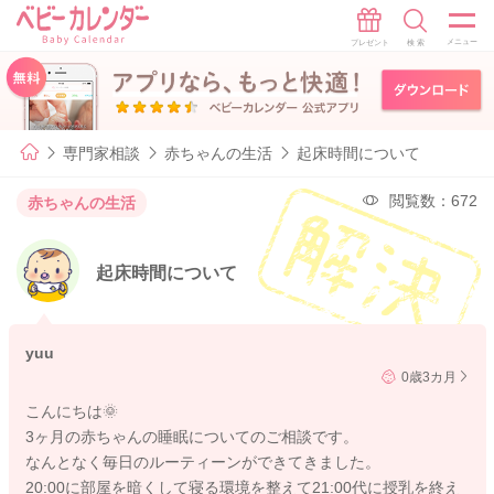
専門家相談
赤ちゃんの生活
起床時間について
閲覧数：672
赤ちゃんの生活
起床時間について
yuu
0歳3カ月
こんにちは🌞
3ヶ月の赤ちゃんの睡眠についてのご相談です。
なんとなく毎日のルーティーンができてきました。
20:00に部屋を暗くして寝る環境を整えて21:00代に授乳を終え