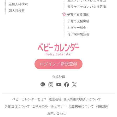
産後ケアサロン ひより青山
産婦人科検索
産後ケアサロン ひより芝浦
婦人科検索
子育て支援団体
子育て支援機構
おぎゃー献金
母子栄養懇話会
ログイン／新規登録
公式SNS
ベビーカレンダーとは？
運営会社
個人情報の取扱いについて
外部送信について
ご利用のルールとマナー
広告掲載について
利用規約
お問い合わせ