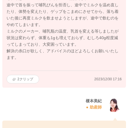
途中で首を振って哺乳びんを拒否し、途中でミルクを温め直し
たり、体勢を変えたり、ゲップをこまめにさせてから、落ち着
いた後に再度ミルクを飲ませようとしますが、途中で飲むのを
やめてしまいます。
ミルクのメーカー、哺乳瓶の温度、乳首を変える等しましたが
状況は変わらず、体重も1gも増えておらず、むしろ40g程度減
ってしまっており、大変困っています。
解決の糸口が欲しく、アドバイスのほどよろしくお願いいたし
ます。
2
クリップ
2023/12/30 17:16
榎本美紀
助産師