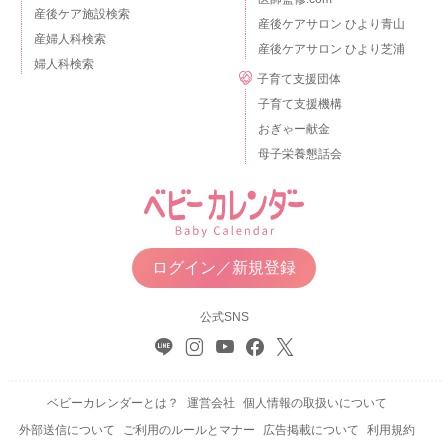
産後ケア施設検索
産後ケアサロン ひより青山
産婦人科検索
産後ケアサロン ひより芝浦
婦人科検索
子育て支援団体
子育て支援機構
おぎゃー献金
母子栄養懇話会
ログイン／新規登録
公式SNS
ベビーカレンダーとは？
運営会社
個人情報の取扱いについて
外部送信について
ご利用のルールとマナー
広告掲載について
利用規約