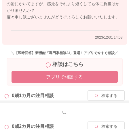
の缶にかいてますが、感覚をそれより短くしても体に負担はか
小児科で相談されても良いかなと思います。
かりませんか？
少しでも参考になれば幸いです。
度々申し訳ございませんがどうぞよろしくお願いいたします。
よろしくお願いします。
2023/12/31 14:08
2023/12/31 13:47
＼【即時回答】新機能「専門家相談AI」登場！アプリで今すぐ相談／
相談はこちら
アプリで相談する
0歳1カ月の
注目相談
検索する
もっと見る
0歳2カ月の
注目相談
検索する