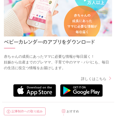
赤ちゃんの成長にあったママに必要な情報が毎日届く！
妊娠から出産までのプレママ、子育て中のママ・パパにも、毎日
の生活に役立つ情報をお届けします。
詳しくはこちら
記事制作への取り組み
おすすめ