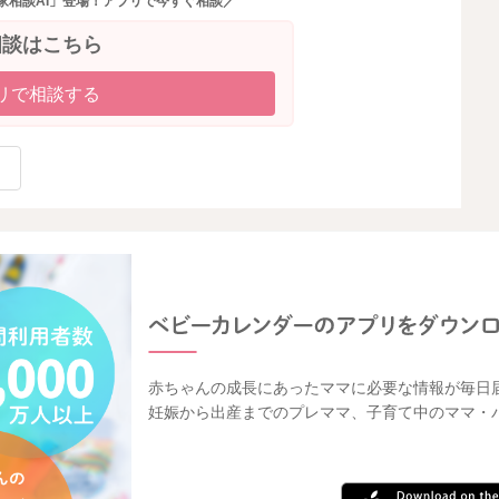
家相談AI」登場！アプリで今すぐ相談／
相談はこちら
リで相談する
赤ちゃんの成長にあったママに必要な情報が毎日
妊娠から出産までのプレママ、子育て中のママ・