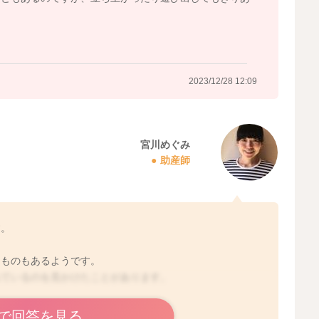
食べることのほうが良さそうかなと思いましたので、試さ
。
2023/12/28 12:09
宮川めぐみ
助産師
2023/12/27 21:43
す。
なものもあるようです。
れているのを見かけたことがあります。
で回答を見る