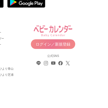
ー
ダー
ログイン／新規登録
ー
公式SNS
ひより青山
ひより芝浦