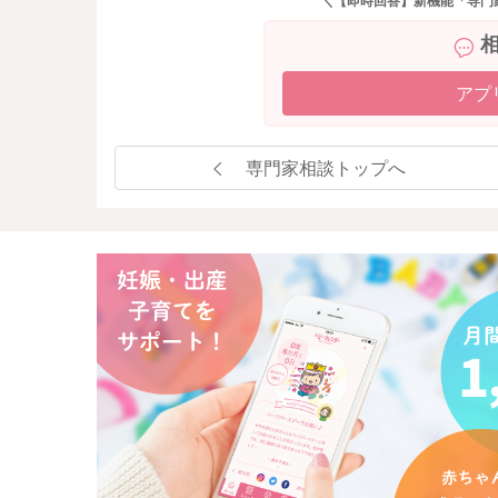
＼【即時回答】新機能「専門
アプ
専門家相談トップへ