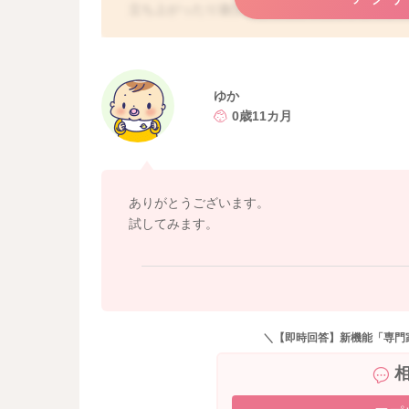
立ち上がったり遊び出してもきりあげずしっか
→判断が難しいこともあると思うのですが、そ
だき、食べてくれる様子がないようでしたら、
ぶことを増やしてみていただくのもいいかもし
そうするともう少し食べるスイッチが入るよう
ゆか
どうぞよろしくお願いします。
0歳11カ月
ありがとうございます。
試してみます。
＼【即時回答】新機能「専門