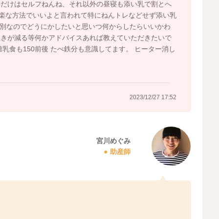
時だけはセルフねんね、それ以外の昼寝も添い乳で割とへ
に楽な方法でいいよと言われて特にねんトレなどせず添い乳
が別なのでどうにかしたいと思いつ何からしたらいいかわ
泣きが減る等何かアドバイスあれば教えていただきたいで
乳食も150前後 たべ鉄分も意識してます。 ヒーター消し
2023/12/27 17:52
宮川めぐみ
助産師