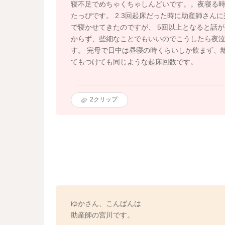
寝不足でめちゃくちゃしんどいです。。夜寝る
たっぴです。 2.3回起床だった時に助産師さん
で寝かせてきたのですが、 5回以上となると話
からず、些細なことでもいいのでこうしたら夜
す。 完母で日中は昼寝の時くらいしか飲まず、離
てもつけても同じような起床回数です。
2
クリップ
ゆかさん、こんばんは
助産師の宮川です。