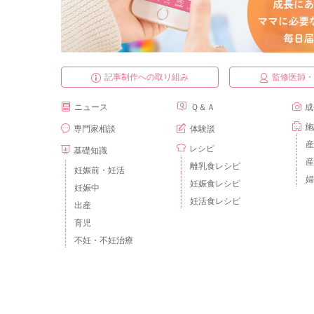
記事制作への取り組み
監修医師
ニュース
Ｑ＆Ａ
成
施
専門家相談
体験談
産
レシピ
基礎知識
産
離乳食レシピ
妊娠前・妊活
婦
妊娠食レシピ
妊娠中
妊活食レシピ
出産
育児
不妊・不妊治療