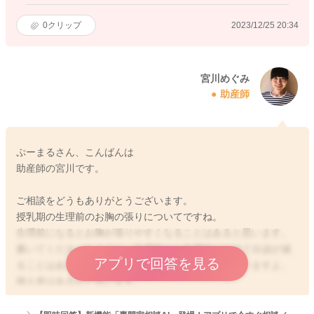
0
クリップ
2023/12/25 20:34
宮川めぐみ
助産師
ぷーまるさん、こんばんは
助産師の宮川です。
ご相談をどうもありがとうございます。
授乳期の生理前のお胸の張りについてですね。
生理前になるとお胸が張りやすくなることはあると思います。
書いてくださったように、生理前から生理中にかけて分泌が減
アプリで回答を見る
ることはあります。その程度はさまざまになると思いますよ。
個人差はあるかと思います。
また生理前で、お食事の摂取量が増えていることがあるようで