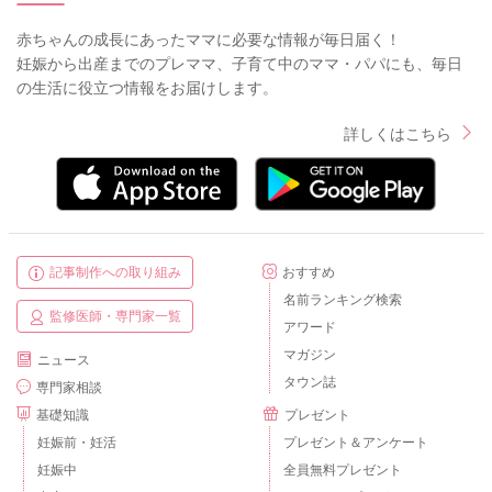
赤ちゃんの成長にあったママに必要な情報が毎日届く！
妊娠から出産までのプレママ、子育て中のママ・パパにも、毎日
の生活に役立つ情報をお届けします。
詳しくはこちら
記事制作への取り組み
おすすめ
名前ランキング検索
監修医師・専門家一覧
アワード
マガジン
ニュース
タウン誌
専門家相談
基礎知識
プレゼント
妊娠前・妊活
プレゼント＆アンケート
妊娠中
全員無料プレゼント