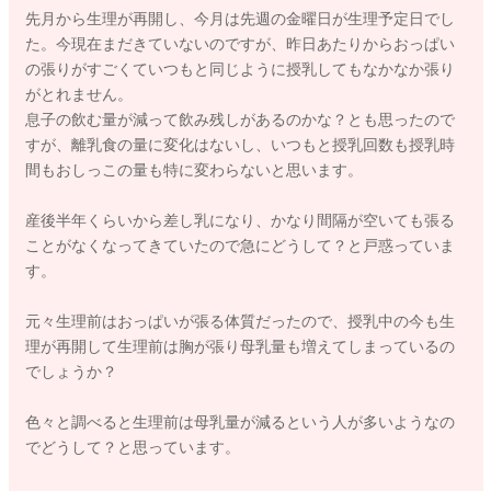
先月から生理が再開し、今月は先週の金曜日が生理予定日でし
た。今現在まだきていないのですが、昨日あたりからおっぱい
の張りがすごくていつもと同じように授乳してもなかなか張り
がとれません。
息子の飲む量が減って飲み残しがあるのかな？とも思ったので
すが、離乳食の量に変化はないし、いつもと授乳回数も授乳時
間もおしっこの量も特に変わらないと思います。
産後半年くらいから差し乳になり、かなり間隔が空いても張る
ことがなくなってきていたので急にどうして？と戸惑っていま
す。
元々生理前はおっぱいが張る体質だったので、授乳中の今も生
理が再開して生理前は胸が張り母乳量も増えてしまっているの
でしょうか？
色々と調べると生理前は母乳量が減るという人が多いようなの
でどうして？と思っています。