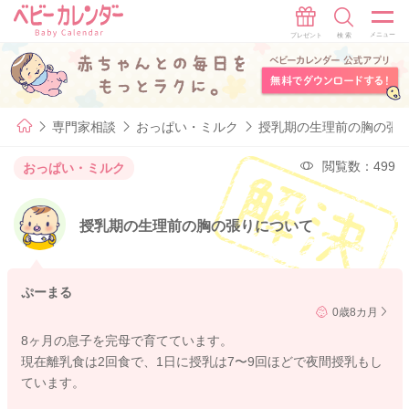
専門家相談
おっぱい・ミルク
授乳期の生理前の胸の張
閲覧数：499
おっぱい・ミルク
授乳期の生理前の胸の張りについて
ぷーまる
0歳8カ月
8ヶ月の息子を完母で育てています。
現在離乳食は2回食で、1日に授乳は7〜9回ほどで夜間授乳もし
ています。