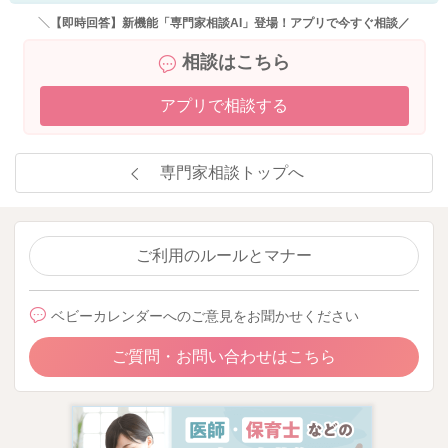
＼【即時回答】新機能「専門家相談AI」登場！アプリで今すぐ相談／
相談はこちら
アプリで相談する
専門家相談トップへ
ご利用のルールとマナー
ベビーカレンダーへのご意見をお聞かせください
ご質問・お問い合わせはこちら