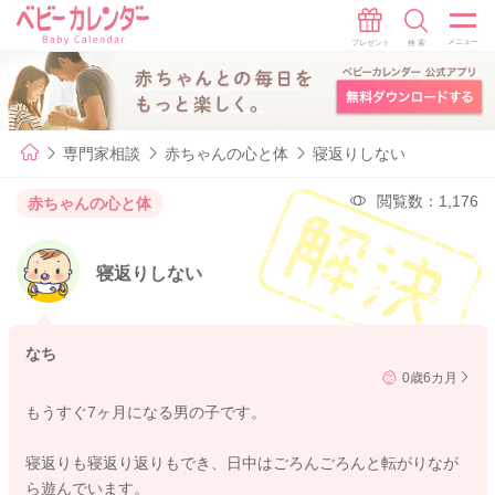
専門家相談
赤ちゃんの心と体
寝返りしない
閲覧数：1,176
赤ちゃんの心と体
寝返りしない
なち
0歳6カ月
もうすぐ7ヶ月になる男の子です。
寝返りも寝返り返りもでき、日中はごろんごろんと転がりなが
ら遊んでいます。