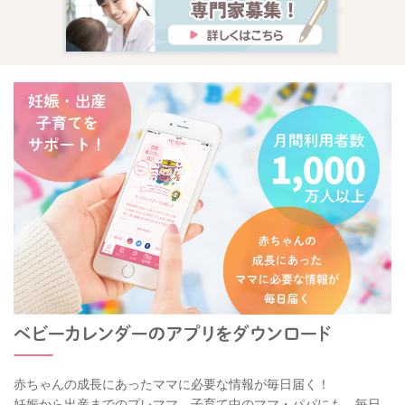
赤ちゃんの成長にあったママに必要な情報が毎日届く！
妊娠から出産までのプレママ、子育て中のママ・パパにも、毎日