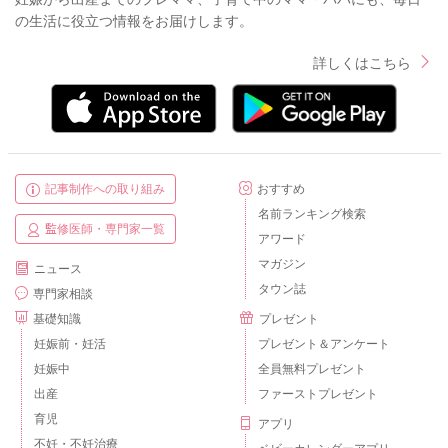
の生活に役立つ情報をお届けします。
詳しくはこちら
記事制作への取り組み
おすすめ
名前ランキング検索
監修医師・専門家一覧
アワード
マガジン
ニュース
タウン誌
専門家相談
基礎知識
プレゼント
妊娠前・妊活
プレゼント＆アンケート
妊娠中
全員無料プレゼント
出産
ファーストプレゼント
育児
アプリ
不妊・不妊治療