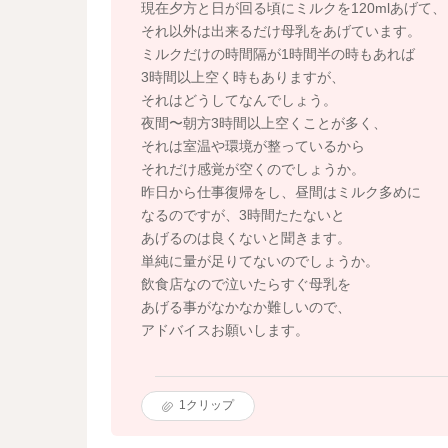
現在夕方と日が回る頃にミルクを120mlあげて、
それ以外は出来るだけ母乳をあげています。
ミルクだけの時間隔が1時間半の時もあれば
3時間以上空く時もありますが、
それはどうしてなんでしょう。
夜間〜朝方3時間以上空くことが多く、
それは室温や環境が整っているから
それだけ感覚が空くのでしょうか。
昨日から仕事復帰をし、昼間はミルク多めに
なるのですが、3時間たたないと
あげるのは良くないと聞きます。
単純に量が足りてないのでしょうか。
飲食店なので泣いたらすぐ母乳を
あげる事がなかなか難しいので、
アドバイスお願いします。
1
クリップ