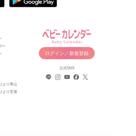
ー
ダー
ログイン／新規登録
ー
公式SNS
ひより青山
ひより芝浦