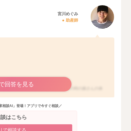
宮川めぐみ
助産師
で回答を見る
授乳間隔にムラがあるということで、その時の娘さんの体
思います。
家相談AI」登場！アプリで今すぐ相談／
ともあり、疲れたり眠たくなるまで泣いて欲しがって見せ
相談はこちら
いうことなので、その分日中にこまめに飲もうとしている
リで相談する