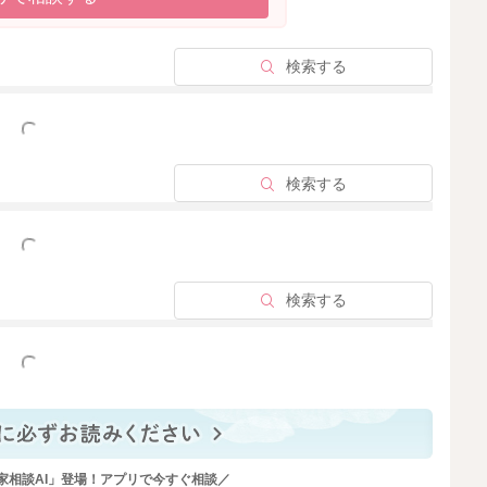
ることもあるのかなと思います。
検索する
と思います。
で、その分間隔が開くようになることもあるのかもしれま
っと見る
検索する
ては足りているのかなと思いますよ。
てみていただくことでも、欲しがり方が変わるようになる
っと見る
びをされるのもいいと思いますよ。
検索する
っと見る
2023/12/24 21:22
家相談AI」登場！アプリで今すぐ相談／