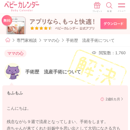
専門家相談
ママの心
手術歴 流産手術について
閲覧数：1,760
ママの心
手術歴 流産手術について
もふもふ
2歳6カ月
こんにちは。
残念ながら９週で流産となってしまい、手術をします。
赤ちゃんが来てくれた妊娠中を思い出として大切になさる方も