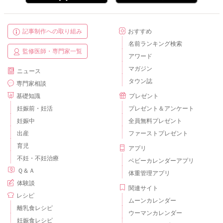
記事制作への取り組み
おすすめ
名前ランキング検索
監修医師・専門家一覧
アワード
マガジン
ニュース
タウン誌
専門家相談
基礎知識
プレゼント
妊娠前・妊活
プレゼント＆アンケート
妊娠中
全員無料プレゼント
出産
ファーストプレゼント
育児
アプリ
不妊・不妊治療
ベビーカレンダーアプリ
Ｑ＆Ａ
体重管理アプリ
体験談
関連サイト
レシピ
ムーンカレンダー
離乳食レシピ
ウーマンカレンダー
妊娠食レシピ