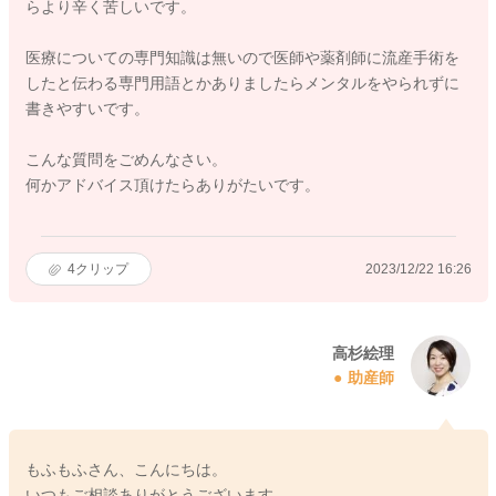
らより辛く苦しいです。
医療についての専門知識は無いので医師や薬剤師に流産手術を
したと伝わる専門用語とかありましたらメンタルをやられずに
書きやすいです。
こんな質問をごめんなさい。
何かアドバイス頂けたらありがたいです。
4
クリップ
2023/12/22 16:26
高杉絵理
助産師
もふもふさん、こんにちは。
いつもご相談ありがとうございます。