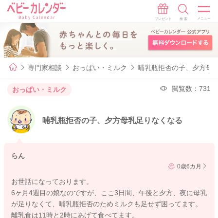
専門家相談
おっぱい・ミルク
哺乳瓶拒否の子、夕方母
閲覧数：731
おっぱい・ミルク
哺乳瓶拒否の子、夕方母乳足りなくなる
らん
0歳6カ月
お世話になっております。
6ヶ月4週目の娘なのですが、ここ3日間、午後と夕方、夜に母乳
が足りなくて、哺乳瓶拒否のためミルクも足せず困ってます。
離乳食は11時と2時にあげて食べてます。