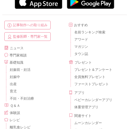
記事制作への取り組み
おすすめ
名前ランキング検索
監修医師・専門家一覧
アワード
マガジン
ニュース
タウン誌
専門家相談
基礎知識
プレゼント
妊娠前・妊活
プレゼント＆アンケート
妊娠中
全員無料プレゼント
出産
ファーストプレゼント
育児
アプリ
不妊・不妊治療
ベビーカレンダーアプリ
Ｑ＆Ａ
体重管理アプリ
体験談
関連サイト
レシピ
ムーンカレンダー
離乳食レシピ