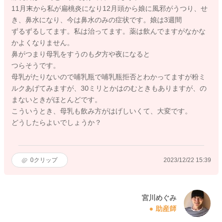
11月末から私が扁桃炎になり12月頭から娘に風邪がうつり、せ
き、鼻水になり、今は鼻水のみの症状です。娘は3週間
ずるずるしてます。私は治ってます。薬は飲んでますがなかな
かよくなりません。
鼻がつまり母乳をすうのも夕方や夜になると
つらそうです。
母乳がたりないので哺乳瓶で哺乳瓶拒否とわかってますが粉ミ
ルクあげてみますが、30ミリとかはのむときもありますが、の
まないときがほとんどです。
こういうとき、母乳も飲み方がはげしいくて、大変です。
どうしたらよいでしょうか？
0
クリップ
2023/12/22 15:39
宮川めぐみ
助産師