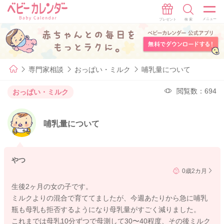
専門家相談
おっぱい・ミルク
哺乳量について
閲覧数：694
おっぱい・ミルク
哺乳量について
やつ
0歳2カ月
生後2ヶ月の女の子です。
ミルクよりの混合で育ててましたが、今週あたりから急に哺乳
瓶も母乳も拒否するようになり母乳量がすごく減りました。
これまでは母乳10分ずつで母測して30〜40程度、その後ミルク