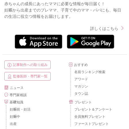
赤ちゃんの成長にあったママに必要な情報が毎日届く！
妊娠から出産までのプレママ、子育て中のママ・パパにも、毎日
の生活に役立つ情報をお届けします。
詳しくはこちら
記事制作への取り組み
おすすめ
名前ランキング検索
監修医師・専門家一覧
アワード
マガジン
ニュース
タウン誌
専門家相談
基礎知識
プレゼント
妊娠前・妊活
プレゼント＆アンケート
妊娠中
全員無料プレゼント
出産
ファーストプレゼント