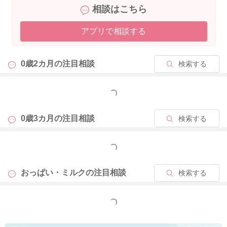
相談はこちら
ありますが、年末年始に入りますから、まずは哺乳回数を増や
すようにしてみてくださいね。
アプリで相談する
0歳2カ月の
注目相談
検索する
2023/12/23 19:52
もっと見る
0歳3カ月の
注目相談
検索する
もっと見る
おっぱい・ミルクの
注目相談
検索する
もっと見る