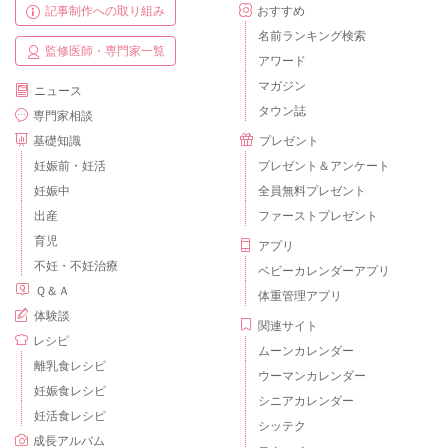
記事制作への取り組み
おすすめ
名前ランキング検索
監修医師・専門家一覧
アワード
マガジン
ニュース
タウン誌
専門家相談
基礎知識
プレゼント
妊娠前・妊活
プレゼント＆アンケート
妊娠中
全員無料プレゼント
出産
ファーストプレゼント
育児
アプリ
不妊・不妊治療
ベビーカレンダーアプリ
Ｑ＆Ａ
体重管理アプリ
体験談
関連サイト
レシピ
ムーンカレンダー
離乳食レシピ
ウーマンカレンダー
妊娠食レシピ
シニアカレンダー
妊活食レシピ
シッテク
成長アルバム