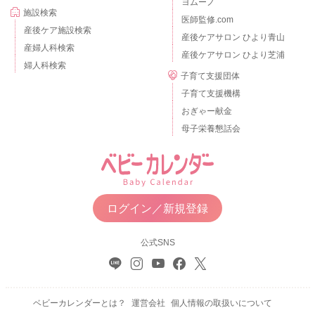
ヨムーノ
施設検索
医師監修.com
産後ケア施設検索
産後ケアサロン ひより青山
産婦人科検索
産後ケアサロン ひより芝浦
婦人科検索
子育て支援団体
子育て支援機構
おぎゃー献金
母子栄養懇話会
ログイン／新規登録
公式SNS
ベビーカレンダーとは？
運営会社
個人情報の取扱いについて