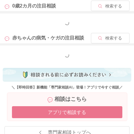
2023/12/22 16:23
0歳2カ月の
注目相談
検索する
もっと見る
赤ちゃんの病気・ケガの
注目相談
検索する
もっと見る
＼【即時回答】新機能「専門家相談AI」登場！アプリで今すぐ相談／
相談はこちら
アプリで相談する
専門家相談トップへ