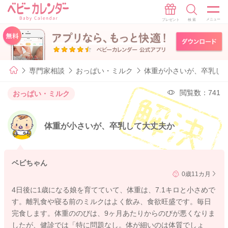
専門家相談
おっぱい・ミルク
体重が小さいが、卒乳し
閲覧数：741
おっぱい・ミルク
体重が小さいが、卒乳して大丈夫か
ベビちゃん
0歳11カ月
4日後に1歳になる娘を育てていて、体重は、7.1キロと小さめで
す。離乳食や寝る前のミルクはよく飲み、食欲旺盛です。毎日
完食します。体重ののびは、9ヶ月あたりからのびが悪くなりま
したが、健診では「特に問題なし。体が細いのは体質でしょ