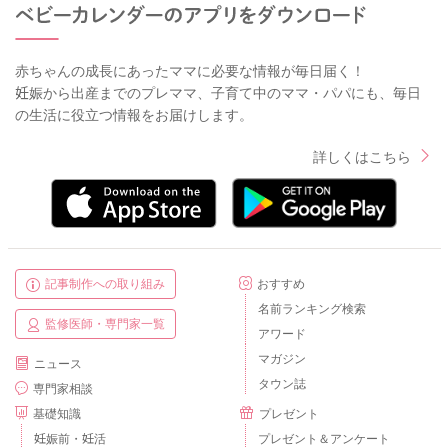
赤ちゃんの成長にあったママに必要な情報が毎日届く！
妊娠から出産までのプレママ、子育て中のママ・パパにも、毎日
の生活に役立つ情報をお届けします。
詳しくはこちら
記事制作への取り組み
おすすめ
名前ランキング検索
監修医師・専門家一覧
アワード
マガジン
ニュース
タウン誌
専門家相談
基礎知識
プレゼント
妊娠前・妊活
プレゼント＆アンケート