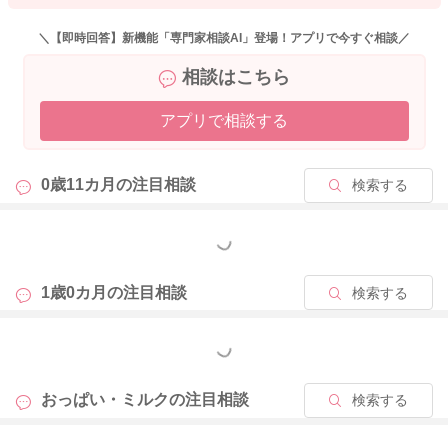
＼【即時回答】新機能「専門家相談AI」登場！アプリで今すぐ相談／
相談はこちら
アプリで相談する
0歳11カ月の
注目相談
検索する
もっと見る
1歳0カ月の
注目相談
検索する
もっと見る
おっぱい・ミルクの
注目相談
検索する