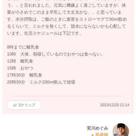
う。」と言われました。元気に機嫌よく過ごしていますが、体
重が小さめでこのまま卒乳して大丈夫かな、、と思っていま
す。水分摂取は、ご飯のときに麦茶をストローマグで30ml飲め
るくらいで、ミルクを無くして、脱水にならないかも心配して
います。生活スケジュールは下記です。
8時までに離乳食
10時 大体、朝寝しているのでおやつは食べない。
12時 離乳食
15時 おやつ
17時30分 離乳食
20時30分 ミルク200ml飲んで就寝
3
クリップ
2023/12/20 21:14
宮川めぐみ
助産師