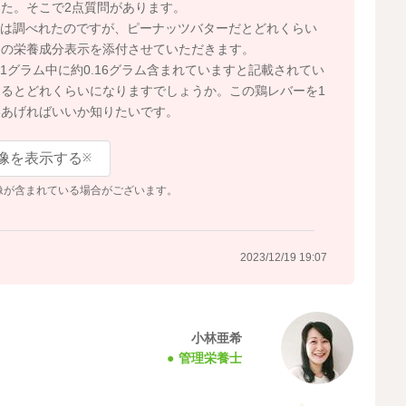
た。そこで2点質問があります。
どは調べれたのですが、ピーナッツバターだとどれくらい
ーの栄養成分表示を添付させていただきます。
グラム中に約0.16グラム含まれていますと記載されてい
るとどれくらいになりますでしょうか。この鶏レバーを1
いあげればいいか知りたいです。
像を表示する
※
像が含まれている場合がございます。
2023/12/19 19:07
小林亜希
管理栄養士