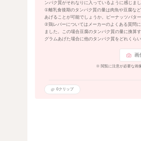
ンパク質がそれなりに入っているように感じまし
①離乳食後期のタンパク質の量は肉魚や豆腐な
あげることが可能でしょうか。ピーナッツバタ
②鶏レバーについてはメーカーのよくある質問に1
ました。この場合豆腐のタンパク質の量に換算す
グラムあげた場合に他のタンパク質をどれくら
画
※ 閲覧に注意が必要な画
0
クリップ