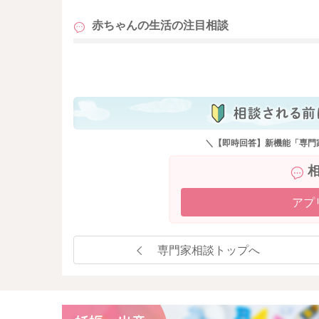
赤ちゃんの生活の
注目相談
も
＼【即時回答】新機能「専門
アプ
専門家相談トップへ