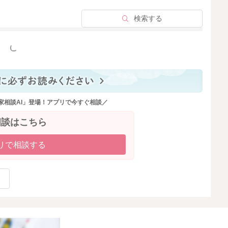
検索する
っと見る
家相談AI」登場！アプリで今すぐ相談／
相談はこちら
リで相談する