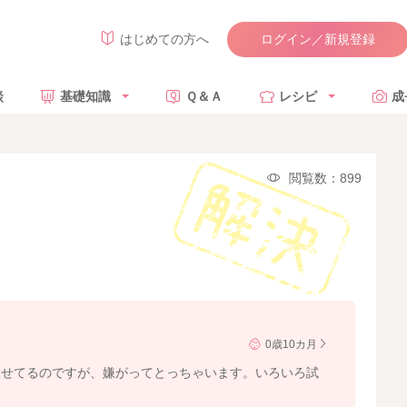
ログイン／新規登録
はじめての方へ
談
基礎知識
Ｑ＆Ａ
レシピ
成
閲覧数：899
0歳10カ月
被せてるのですが、嫌がってとっちゃいます。いろいろ試