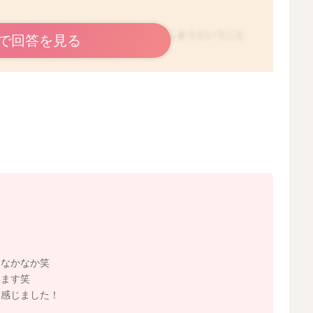
ゃいますし、頑なに拒んですぐに脱いでしまうということ
で回答を見る
ですね。
ですが、頭はとても敏感な場所でもあると思います。
になることもあるのかなと思いました。
からないのですが、かぶっていることでの良さなど体感で
と、かぶってくれることもあるようですよ。
、慣れもあり、かぶっていてくれるということもあるよう
…なかなか笑
ります笑
と感じました！