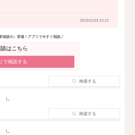
2023/12/16 20:47
2023/12/18 23:22
家相談AI」登場！アプリで今すぐ相談／
相談はこちら
リで相談する
検索する
っと見る
検索する
っと見る