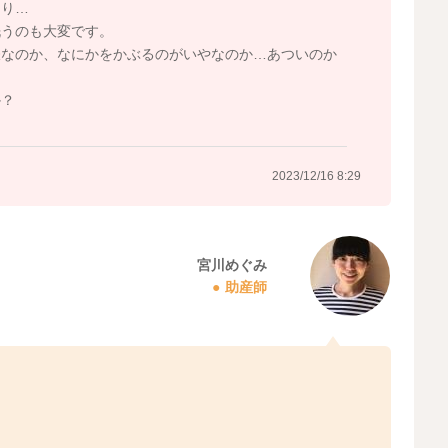
たり…
洗うのも大変です。
嫌なのか、なにかをかぶるのがいやなのか…あついのか
か？
2023/12/16 8:29
宮川めぐみ
助産師