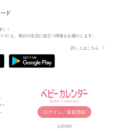
届く！
パパにも、毎日の生活に役立つ情報をお届けします。
詳しくはこちら
ー
ダー
ログイン／新規登録
ー
公式SNS