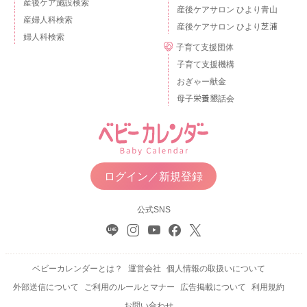
産後ケア施設検索
産後ケアサロン ひより青山
産婦人科検索
産後ケアサロン ひより芝浦
婦人科検索
子育て支援団体
子育て支援機構
おぎゃー献金
母子栄養懇話会
ログイン／新規登録
公式SNS
ベビーカレンダーとは？
運営会社
個人情報の取扱いについて
外部送信について
ご利用のルールとマナー
広告掲載について
利用規約
お問い合わせ