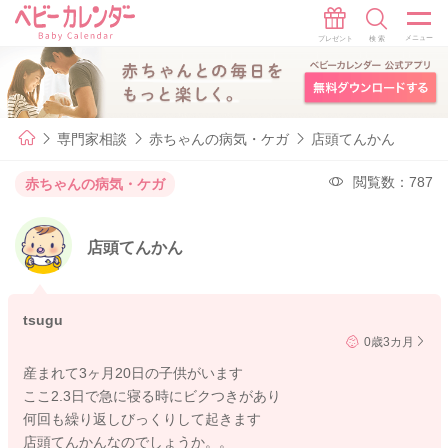
専門家相談
赤ちゃんの病気・ケガ
店頭てんかん
閲覧数：787
赤ちゃんの病気・ケガ
店頭てんかん
tsugu
0歳3カ月
産まれて3ヶ月20日の子供がいます
ここ2.3日で急に寝る時にビクつきがあり
何回も繰り返しびっくりして起きます
店頭てんかんなのでしょうか。。