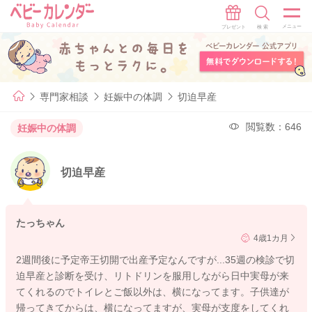
専門家相談
妊娠中の体調
切迫早産
閲覧数：646
妊娠中の体調
切迫早産
たっちゃん
4歳1カ月
2週間後に予定帝王切開で出産予定なんですが...35週の検診で切
迫早産と診断を受け、リトドリンを服用しながら日中実母が来
てくれるのでトイレとご飯以外は、横になってます。子供達が
帰ってきてからは、横になってますが、実母が支度をしてくれ