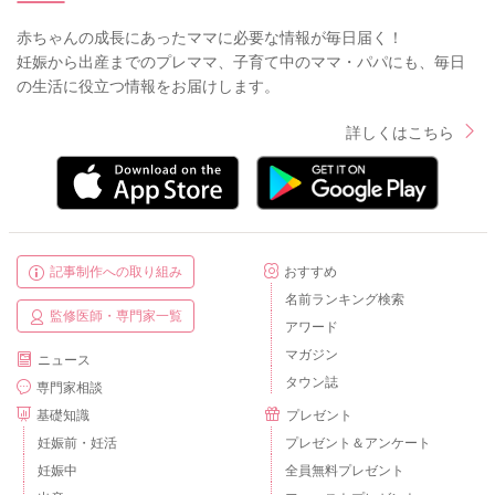
赤ちゃんの成長にあったママに必要な情報が毎日届く！
妊娠から出産までのプレママ、子育て中のママ・パパにも、毎日
の生活に役立つ情報をお届けします。
詳しくはこちら
記事制作への取り組み
おすすめ
名前ランキング検索
監修医師・専門家一覧
アワード
マガジン
ニュース
タウン誌
専門家相談
基礎知識
プレゼント
妊娠前・妊活
プレゼント＆アンケート
妊娠中
全員無料プレゼント