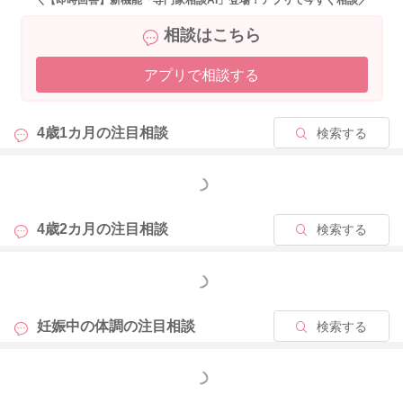
＼【即時回答】新機能「専門家相談AI」登場！アプリで今すぐ相談／
相談はこちら
2023/12/8 20:20
アプリで相談する
4歳1カ月の
注目相談
検索する
もっと見る
4歳2カ月の
注目相談
検索する
もっと見る
妊娠中の体調の
注目相談
検索する
もっと見る