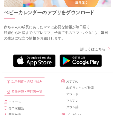
赤ちゃんの成長にあったママに必要な情報が毎日届く！
妊娠から出産までのプレママ、子育て中のママ・パパにも、毎日
の生活に役立つ情報をお届けします。
詳しくはこちら
記事制作への取り組み
おすすめ
名前ランキング検索
監修医師・専門家一覧
アワード
マガジン
ニュース
タウン誌
専門家相談
基礎知識
プレゼント