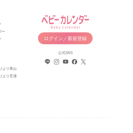
ー
ダー
ログイン／新規登録
ー
公式SNS
ひより青山
ひより芝浦
について
利用規約
お問い合わせ