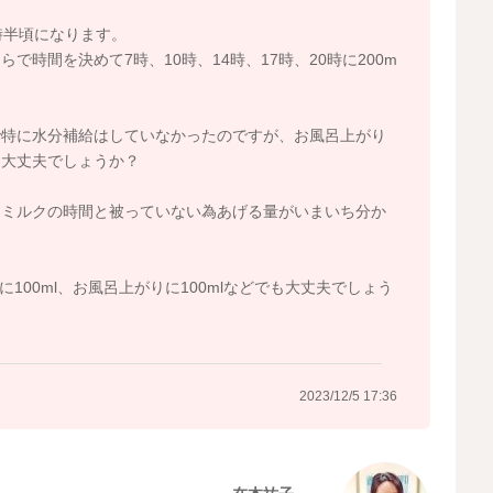
時半頃になります。
時間を決めて7時、10時、14時、17時、20時に200m
で特に水分補給はしていなかったのですが、お風呂上がり
も大丈夫でしょうか？
、ミルクの時間と被っていない為あげる量がいまいち分か
100ml、お風呂上がりに100mlなどでも大丈夫でしょう
2023/12/5 17:36