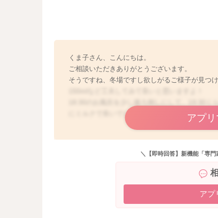
くま子さん、こんにちは。
ご相談いただきありがとうございます。
そうですね、冬場ですし欲しがるご様子が見つけ
150mlなど工夫してみて良いと思いますよ！
18:30のお風呂を少し後ろ倒しにして、19:30
にミルクで良いでしょう！
アプリ
＼【即時回答】新機能「専門
アプ