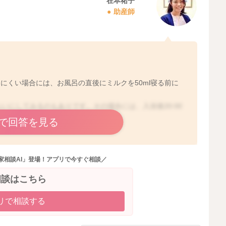
在本祐子
助産師
にくい場合には、お風呂の直後にミルクを50ml寝る前に
くらいにしてみるのもありです。その場合には、入浴後20:00
で回答を見る
家相談AI」登場！アプリで今すぐ相談／
2023/12/6 16:17
相談はこちら
リで相談する