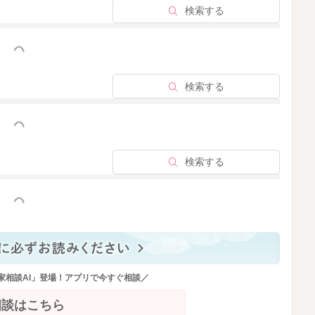
検索する
っと見る
検索する
っと見る
検索する
っと見る
家相談AI」登場！アプリで今すぐ相談／
相談はこちら