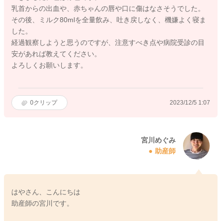
乳首からの出血や、赤ちゃんの唇や口に傷はなさそうでした。
その後、ミルク80mlを全量飲み、吐き戻しなく、機嫌よく寝ま
した。
経過観察しようと思うのですが、注意すべき点や病院受診の目
安があれば教えてください。
よろしくお願いします。
0
クリップ
2023/12/5 1:07
宮川めぐみ
助産師
はやさん、こんにちは
助産師の宮川です。