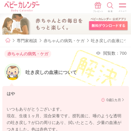
専門家相談
赤ちゃんの病気・ケガ
吐き戻しの血液につ
閲覧数：700
赤ちゃんの病気・ケガ
吐き戻しの血液について
はや
0歳1カ月
いつもありがとうございます。
現在、生後１ヶ月、混合栄養です。授乳後に、唾のような透明
の吐き戻し？が口の周りにあり、拭いたところ、少量の血液が
つきました。色は赤色です。