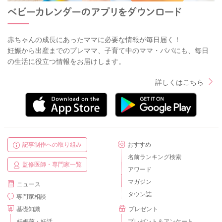
赤ちゃんの成長にあったママに必要な情報が毎日届く！
妊娠から出産までのプレママ、子育て中のママ・パパにも、毎日
の生活に役立つ情報をお届けします。
詳しくはこちら
記事制作への取り組み
おすすめ
名前ランキング検索
監修医師・専門家一覧
アワード
マガジン
ニュース
タウン誌
専門家相談
基礎知識
プレゼント
妊娠前・妊活
プレゼント＆アンケート