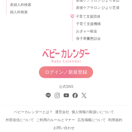
産後ケアサロン ひより青山
産婦人科検索
産後ケアサロン ひより芝浦
婦人科検索
子育て支援団体
子育て支援機構
おぎゃー献金
母子栄養懇話会
ログイン／新規登録
公式SNS
ベビーカレンダーとは？
運営会社
個人情報の取扱いについて
外部送信について
ご利用のルールとマナー
広告掲載について
利用規約
お問い合わせ