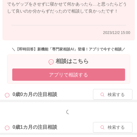
でもゲップをさせずに寝かせて何かあったら…と思ったらどう
して良いのか分からずだったので相談して良かったです！
2023/11/28 13:59
2023/12/2 15:00
＼【即時回答】新機能「専門家相談AI」登場！アプリで今すぐ相談／
相談はこちら
アプリで相談する
0歳0カ月の
注目相談
検索する
もっと見る
0歳1カ月の
注目相談
検索する