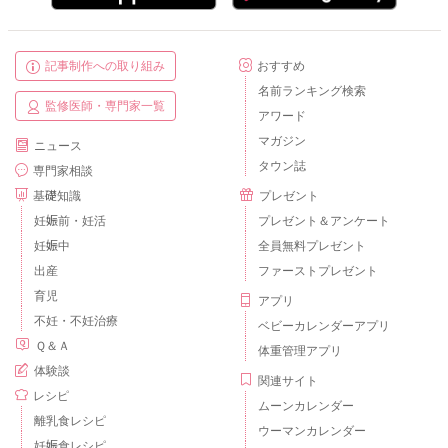
記事制作への取り組み
おすすめ
名前ランキング検索
監修医師・専門家一覧
アワード
マガジン
ニュース
タウン誌
専門家相談
基礎知識
プレゼント
妊娠前・妊活
プレゼント＆アンケート
妊娠中
全員無料プレゼント
出産
ファーストプレゼント
育児
アプリ
不妊・不妊治療
ベビーカレンダーアプリ
Ｑ＆Ａ
体重管理アプリ
体験談
関連サイト
レシピ
ムーンカレンダー
離乳食レシピ
ウーマンカレンダー
妊娠食レシピ