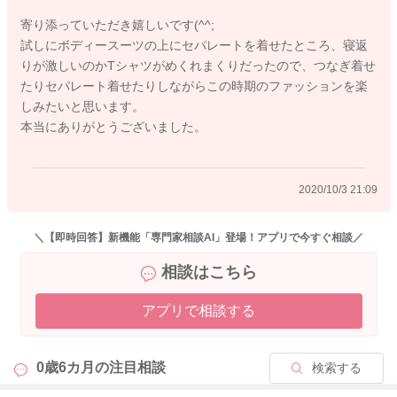
寄り添っていただき嬉しいです(^^;
2020/10/3 18:28
試しにボディースーツの上にセパレートを着せたところ、寝返
りが激しいのかTシャツがめくれまくりだったので、つなぎ着せ
たりセパレート着せたりしながらこの時期のファッションを楽
しみたいと思います。
本当にありがとうございました。
2020/10/3 21:09
＼【即時回答】新機能「専門家相談AI」登場！アプリで今すぐ相談／
相談はこちら
アプリで相談する
0歳6カ月の
注目相談
検索する