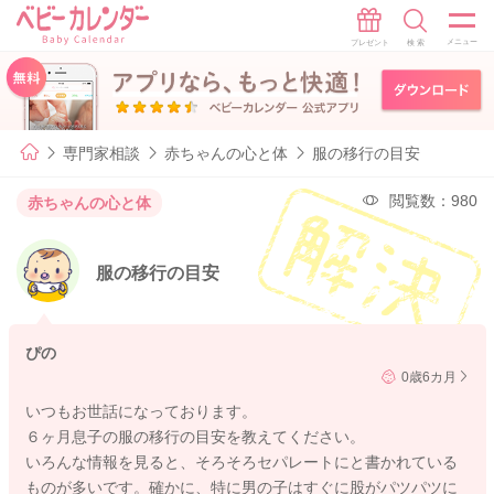
専門家相談
赤ちゃんの心と体
服の移行の目安
閲覧数：980
赤ちゃんの心と体
服の移行の目安
ぴの
0歳6カ月
いつもお世話になっております。
６ヶ月息子の服の移行の目安を教えてください。
いろんな情報を見ると、そろそろセパレートにと書かれている
ものが多いです。確かに、特に男の子はすぐに股がパツパツに