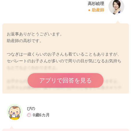
高杉絵理
助産師
お返事ありがとうございます。
助産師の高杉です。
つなぎは一歳くらいのお子さんも着ていることもありますが、
セパレートのお子さんが多いので周りの目が気になるお気持ち
もとてもよくわかりますよ。
アプリで回答を見る
お子さんのご様子に応じて変えていければいいと思いますよ。
お子さんの現在のご様子ではセパレートに変えても良さそうで
すね。オムツ替えの時にママもすごく楽に感じるようになりま
すよ！
ぴの
ご参考になればと思います。
0歳6カ月