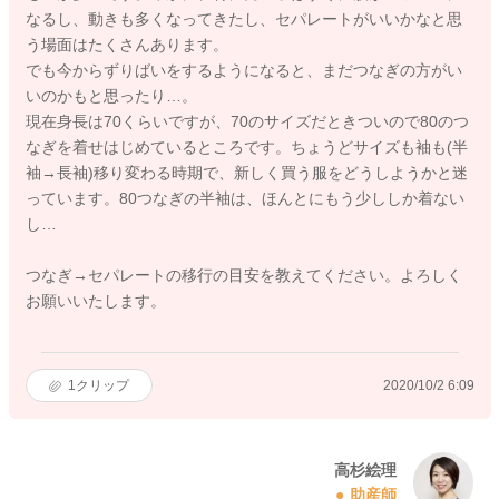
なるし、動きも多くなってきたし、セパレートがいいかなと思
う場面はたくさんあります。
でも今からずりばいをするようになると、まだつなぎの方がい
いのかもと思ったり…。
現在身長は70くらいですが、70のサイズだときついので80のつ
なぎを着せはじめているところです。ちょうどサイズも袖も(半
袖→長袖)移り変わる時期で、新しく買う服をどうしようかと迷
っています。80つなぎの半袖は、ほんとにもう少ししか着ない
し…
つなぎ→セパレートの移行の目安を教えてください。よろしく
お願いいたします。
1
クリップ
2020/10/2 6:09
高杉絵理
助産師