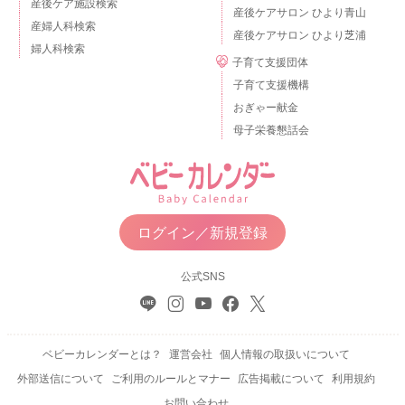
産後ケア施設検索
産後ケアサロン ひより青山
産婦人科検索
産後ケアサロン ひより芝浦
婦人科検索
子育て支援団体
子育て支援機構
おぎゃー献金
母子栄養懇話会
ログイン／新規登録
公式SNS
ベビーカレンダーとは？
運営会社
個人情報の取扱いについて
外部送信について
ご利用のルールとマナー
広告掲載について
利用規約
お問い合わせ