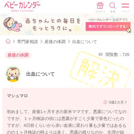
専門家相談
産後の体調
出血について
閲覧数：726
産後の体調
出血について
マシュマロ
0歳1カ月
初めまして。産後1ヶ月すぎの新米ママです。悪露についてなの
ですが、１ヶ月検診の頃には悪露がすごく少量で茶色だったの
ですが、4日前くらいから赤い血液に変わり量も少量ではあるも
のの１ヶ月検診の時よりは多く、悪露の残りなのか、生理が始