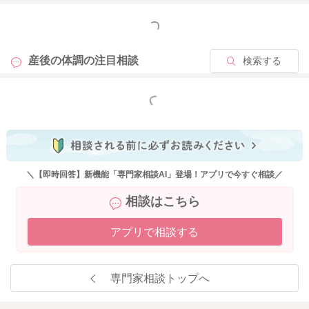
もっと見る
2023/11/1 8:40
産後の体調の
注目相談
検索する
もっと見る
＼【即時回答】新機能「専門家相談AI」登場！アプリで今すぐ相談／
相談はこちら
アプリで相談する
専門家相談トップへ