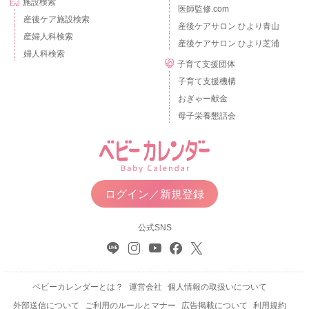
施設検索
医師監修.com
産後ケア施設検索
産後ケアサロン ひより青山
産婦人科検索
産後ケアサロン ひより芝浦
婦人科検索
子育て支援団体
子育て支援機構
おぎゃー献金
母子栄養懇話会
ログイン／新規登録
公式SNS
ベビーカレンダーとは？
運営会社
個人情報の取扱いについて
外部送信について
ご利用のルールとマナー
広告掲載について
利用規約