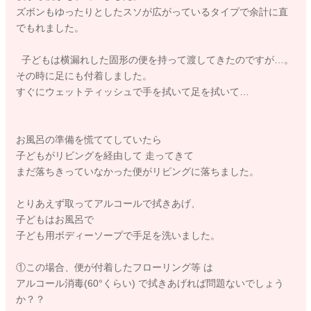
ズボンもゆったりとしたスソが広がっているタイプで余計に直
でもれました。
子どもは横漏れした固形の便を持って渡してきたのですが…。
その時に足にも付着しました。
すぐにウェットティッシュで手を拭いて足を拭いて…
お風呂の準備を慌ててしていたら
子どもがリビングを経由して 走ってきて
まだ落ちきっていなかった便がリビングに落ちました。
とりあえず取ってアルコールで拭きあげ、
子どもはお風呂で
子ども用ボディーソープで手足を洗いました。
①この場合、便が付着したフローリング等 は
アルコール消毒(60°くらい) で拭きあげれば問題ないでしょう
か？？