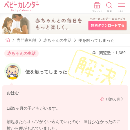
専門家相談
赤ちゃんの生活
便を触ってしまった
閲覧数：1,689
赤ちゃんの生活
便を触ってしまった
おはむ
1歳9カ月
1歳9ヶ月の子どもがいます。
朝起きたらオムツがくい込んでいたのか、量は少なかったのに
横から便がもれていました。