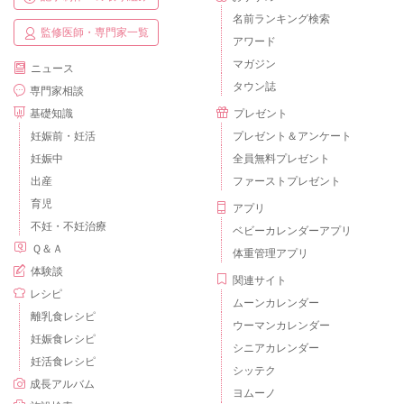
名前ランキング検索
監修医師・専門家一覧
アワード
マガジン
ニュース
タウン誌
専門家相談
基礎知識
プレゼント
妊娠前・妊活
プレゼント＆アンケート
妊娠中
全員無料プレゼント
出産
ファーストプレゼント
育児
アプリ
不妊・不妊治療
ベビーカレンダーアプリ
Ｑ＆Ａ
体重管理アプリ
体験談
関連サイト
レシピ
ムーンカレンダー
離乳食レシピ
ウーマンカレンダー
妊娠食レシピ
シニアカレンダー
妊活食レシピ
シッテク
成長アルバム
ヨムーノ