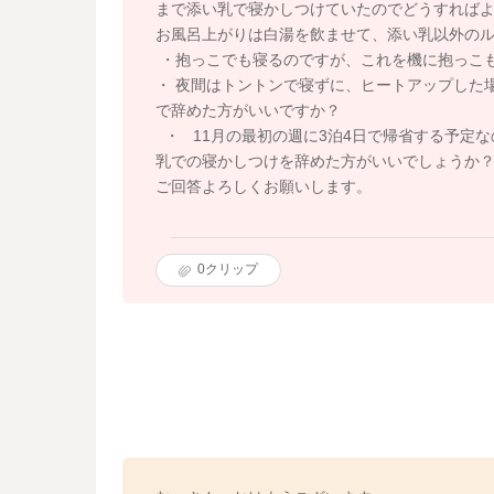
まで添い乳で寝かしつけていたのでどうすれば
お風呂上がりは白湯を飲ませて、添い乳以外の
・抱っこでも寝るのですが、これを機に抱っこ
・ 夜間はトントンで寝ずに、ヒートアップした
で辞めた方がいいですか？
・ 11月の最初の週に3泊4日で帰省する予定
乳での寝かしつけを辞めた方がいいでしょうか
ご回答よろしくお願いします。
0
クリップ