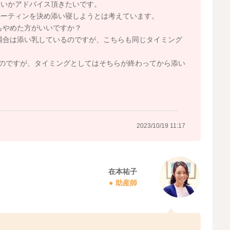
よいかアドバイス頂きたいです。
ルーティンを決め添い寝しようとは考えています。
もやめた方がいいですか？
場合は添い乳しているのですが、こちらも同じタイミング
なのですが、タイミングとしてはそちらが終わってから添い
？
2023/10/19 11:17
在本祐子
助産師