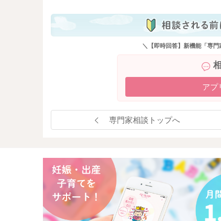
＼【即時回答】新機能「専門
アプ
専門家相談トップへ