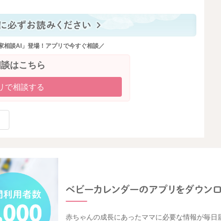
家相談AI」登場！アプリで今すぐ相談／
相談はこちら
リで相談する
赤ちゃんの成長にあったママに必要な情報が毎日