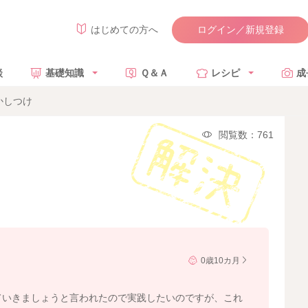
ログイン／新規登録
はじめての方へ
談
基礎知識
Ｑ＆Ａ
レシピ
成
かしつけ
閲覧数：761
0歳10カ月
ていきましょうと言われたので実践したいのですが、これ