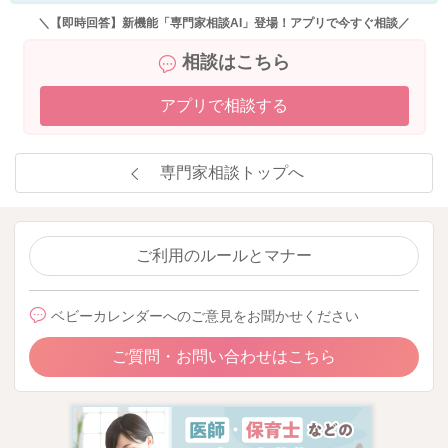
＼【即時回答】新機能「専門家相談AI」登場！アプリで今すぐ相談／
相談はこちら
アプリで相談する
専門家相談トップへ
ご利用のルールとマナー
ベビーカレンダーへのご意見をお聞かせください
ご質問・お問い合わせはこちら