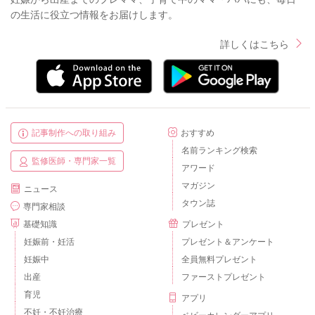
の生活に役立つ情報をお届けします。
詳しくはこちら
記事制作への取り組み
おすすめ
名前ランキング検索
監修医師・専門家一覧
アワード
マガジン
ニュース
タウン誌
専門家相談
基礎知識
プレゼント
妊娠前・妊活
プレゼント＆アンケート
妊娠中
全員無料プレゼント
出産
ファーストプレゼント
育児
アプリ
不妊・不妊治療