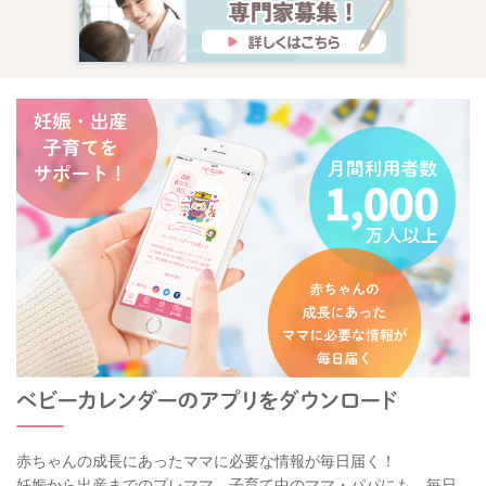
赤ちゃんの成長にあったママに必要な情報が毎日届く！
妊娠から出産までのプレママ、子育て中のママ・パパにも、毎日