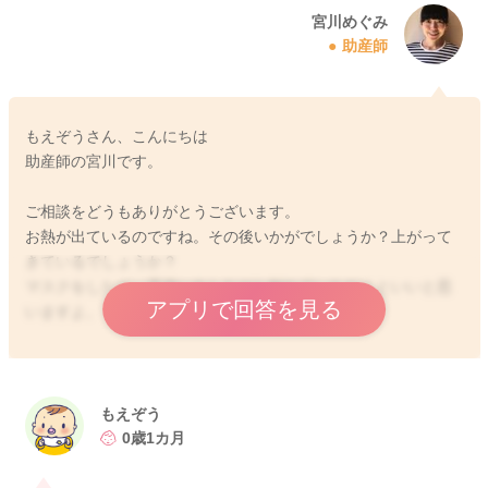
宮川めぐみ
助産師
もえぞうさん、こんにちは
助産師の宮川です。
ご相談をどうもありがとうございます。
お熱が出ているのですね。その後いかがでしょうか？上がって
きているでしょうか？
マスクをしたり、手洗いをしながら触れていただくといいと思
アプリで回答を見る
いますよ。
特に下腹部に痛みや違和感もありませんでしょうか？
何からきているお熱になるのかわからないのですが、念のため
にまず産院に連絡をしていただき、相談をしていただくのもい
もえぞう
いかもしれません。
0歳1カ月
下腹部に特に何も無いようでしたら、内科への受診を勧められ
ることもあるかもしれません。