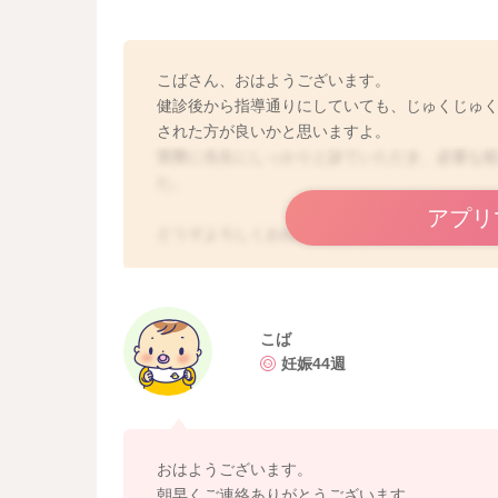
こばさん、おはようございます。
健診後から指導通りにしていても、じゅくじゅ
された方が良いかと思いますよ。
実際に先生にしっかりと診ていただき、必要な
た。
アプリ
どうぞよろしくおねがいします。
こば
妊娠44週
おはようございます。
朝早くご連絡ありがとうございます。