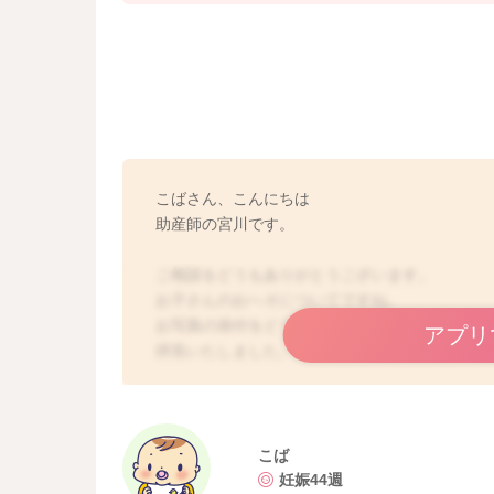
こばさん、こんにちは
助産師の宮川です。
ご相談をどうもありがとうございます。
お子さんのおへそについてですね。
お写真の添付をどうもありがとうございます。
アプリ
拝見いたしました。
診断をすることはできないのですが、臍肉芽腫
よかったら参考になさってみてください。
こば
どうぞよろしくお願いします。
妊娠44週