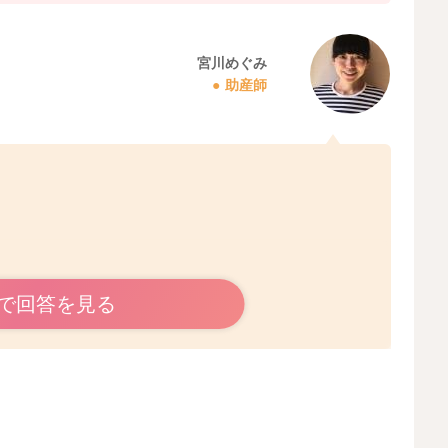
宮川めぐみ
助産師
で回答を見る
かと思いました。