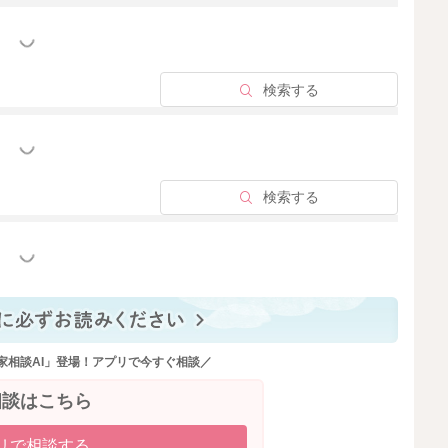
っと見る
検索する
っと見る
検索する
っと見る
家相談AI」登場！アプリで今すぐ相談／
相談はこちら
リで相談する