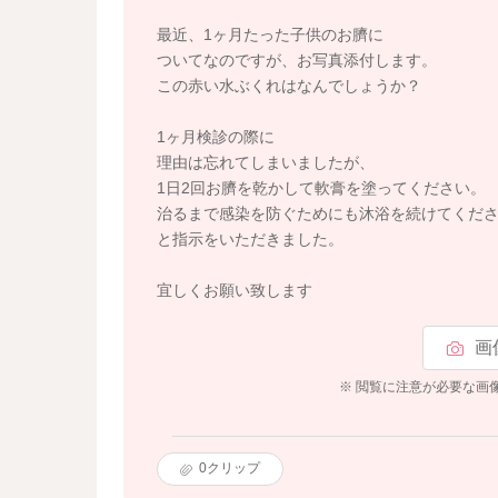
最近、1ヶ月たった子供のお臍に
ついてなのですが、お写真添付します。
この赤い水ぶくれはなんでしょうか？
1ヶ月検診の際に
理由は忘れてしまいましたが、
1日2回お臍を乾かして軟膏を塗ってください。
治るまで感染を防ぐためにも沐浴を続けてくだ
と指示をいただきました。
宜しくお願い致します
画
※ 閲覧に注意が必要な画
0
クリップ