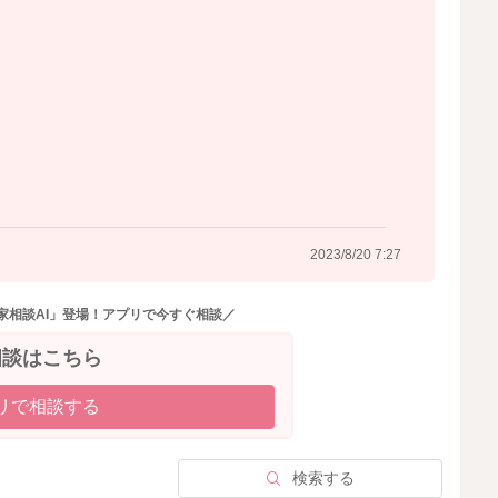
2023/8/20 7:27
家相談AI」登場！アプリで今すぐ相談／
相談はこちら
リで相談する
検索する