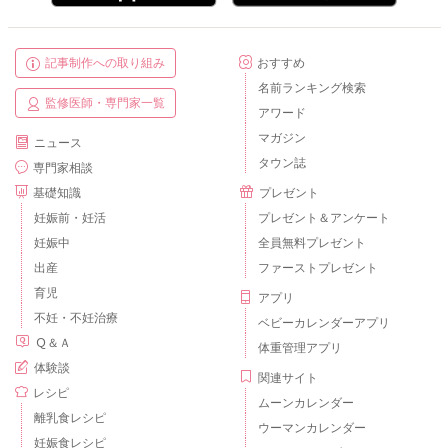
記事制作への取り組み
おすすめ
名前ランキング検索
監修医師・専門家一覧
アワード
マガジン
ニュース
タウン誌
専門家相談
基礎知識
プレゼント
妊娠前・妊活
プレゼント＆アンケート
妊娠中
全員無料プレゼント
出産
ファーストプレゼント
育児
アプリ
不妊・不妊治療
ベビーカレンダーアプリ
Ｑ＆Ａ
体重管理アプリ
体験談
関連サイト
レシピ
ムーンカレンダー
離乳食レシピ
ウーマンカレンダー
妊娠食レシピ