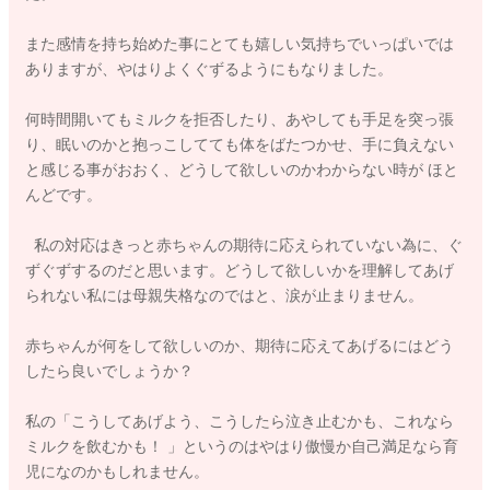
また感情を持ち始めた事にとても嬉しい気持ちでいっぱいでは
ありますが、やはりよくぐずるようにもなりました。
何時間開いてもミルクを拒否したり、あやしても手足を突っ張
り、眠いのかと抱っこしてても体をばたつかせ、手に負えない
と感じる事がおおく、どうして欲しいのかわからない時が ほと
んどです。
私の対応はきっと赤ちゃんの期待に応えられていない為に、ぐ
ずぐずするのだと思います。どうして欲しいかを理解してあげ
られない私には母親失格なのではと、涙が止まりません。
赤ちゃんが何をして欲しいのか、期待に応えてあげるにはどう
したら良いでしょうか？
私の「こうしてあげよう、こうしたら泣き止むかも、これなら
ミルクを飲むかも！ 」というのはやはり傲慢か自己満足なら育
児になのかもしれません。