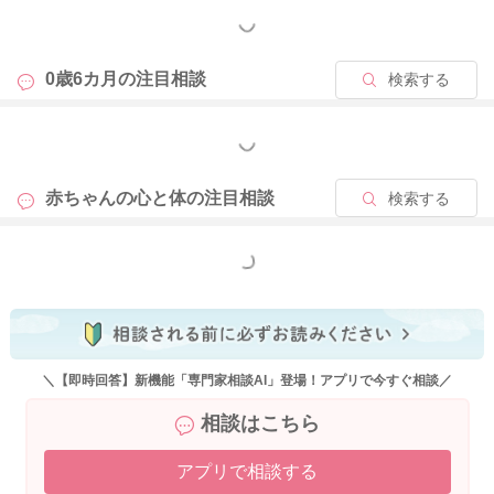
もっと見る
0歳6カ月の
注目相談
検索する
2023/8/11 23:11
もっと見る
赤ちゃんの心と体の
注目相談
検索する
もっと見る
＼【即時回答】新機能「専門家相談AI」登場！アプリで今すぐ相談／
相談はこちら
アプリで相談する