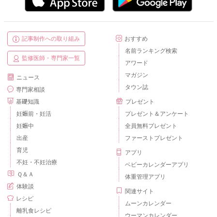
記事制作への取り組み
おすすめ
名前ランキング検索
監修医師・専門家一覧
アワード
マガジン
ニュース
タウン誌
専門家相談
基礎知識
プレゼント
妊娠前・妊活
プレゼント＆アンケート
妊娠中
全員無料プレゼント
出産
ファーストプレゼント
育児
アプリ
不妊・不妊治療
ベビーカレンダーアプリ
Ｑ＆Ａ
体重管理アプリ
体験談
関連サイト
レシピ
ムーンカレンダー
離乳食レシピ
ウーマンカレンダー