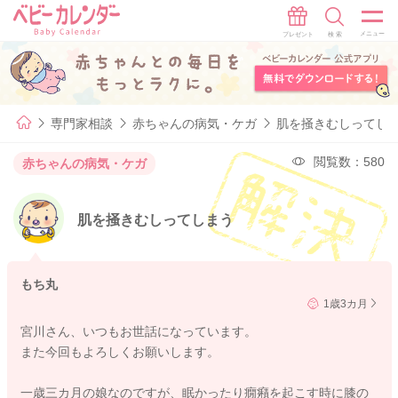
専門家相談
赤ちゃんの病気・ケガ
肌を掻きむしってし
閲覧数：580
赤ちゃんの病気・ケガ
肌を掻きむしってしまう
もち丸
1歳3カ月
宮川さん、いつもお世話になっています。
また今回もよろしくお願いします。
一歳三カ月の娘なのですが、眠かったり癇癪を起こす時に膝の