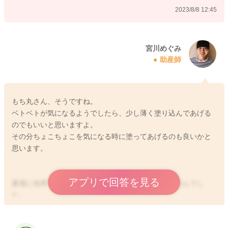
2023/8/8 12:45
宮川めぐみ
助産師
もち丸さん、そうですね。
ベトベトが気になるようでしたら、少し薄く塗り込んであげる
のでもいいと思いますよ。
その分ちょこちょこを気になる時に塗ってあげるのも良いかと
思います。
アプリで回答を見る
夏場に包帯で汗疹ですが、我が家では問題はありませんでし
た。
ベタベタとシールタイプではない、皮膚の保護材をかかりつけ
医でいただき、それをお傷のところにあてて、包帯やネットで