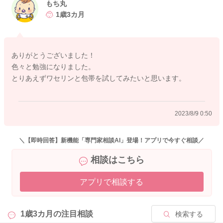
保護するようにしていました。
もち丸
1歳3カ月
よかったらいろいろと参考にしていただけたらと思います。
ありがとうございました！
色々と勉強になりました。
2023/8/8 17:56
とりあえずワセリンと包帯を試してみたいと思います。
2023/8/9 0:50
＼【即時回答】新機能「専門家相談AI」登場！アプリで今すぐ相談／
相談はこちら
アプリで相談する
1歳3カ月の
注目相談
検索する