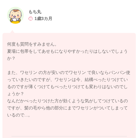
よかったら参考になさってみてください。
もち丸
どうぞよろしくお願いします。
1歳3カ月
何度も質問をすみません。
2023/8/8 12:19
夏場に包帯をしてあせもになりやすかったりはしないでしょう
か？
また、ワセリン の方が安いのでワセリン で良いならバンバン使
っていきたいのですが、ワセリンは今、結構べったりつけてい
るのですが薄くつけてもべったりつけても変わりはないのでし
ょうか？
なんだかべったりつけた方が効くような気がしてつけているの
ですが、髪の毛やら他の部分にまでワセリンがついてしまって
いるので...。