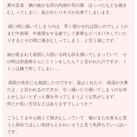
裏や足首、腕の曲がる所の内側や耳の裏、ほっぺたなどを掻き
むしってしまい、血が出たりキズが出来てしまいます。
眠い時に掻いてしまうのは、早く寝かせれば良いのでしょうが
まだ午前寝、午後寝をする娘でして家事などバタバタしていた
りするとその間に掻きむしってしまう、と言う感じです。
娘が産まれて産院に入院いる時も顔を掻いてしまっていて、そ
の時は助産師さんにミトンをしたら？と言われたのですが、ミ
トンは嫌で外してしまい...。
病院の先生にも相談したのですが、薬はくれたり、保湿が大事
だよ、と言われるのですが、引っ掻いたり掻いてしまうのを何
とかしないとずっと傷を作ってしまうような気がします。
何とか良い方法などはありますでしょうか？
こうしてる今も眠くて掻きむしっていて、傷がまた出来ると思
うと辞めてほしい気持ちとかわいそうと言う気持ちでいっぱい
です。