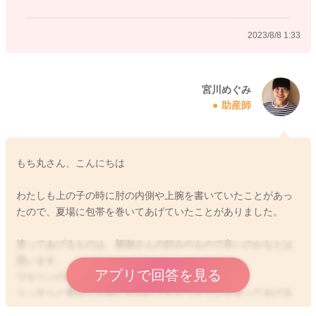
2023/8/8 1:33
宮川めぐみ
助産師
もち丸さん、こんにちは
わたしも上の子の時に肘の内側や上腕を書いていたことがあっ
たので、夏場に包帯を巻いてあげていたことがありました。
塗ってあげるものは、親御さんの好みのもので良いのかなとは
思います。
アプリで回答を見る
ワセリンの保護力は強いかとは思います。
うっすらと重ねてお使いものの上からワセリンを塗ってあげる
でもいいと思いますよ。