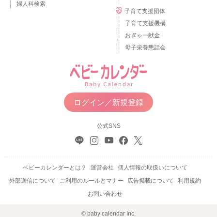
婦人科検索
子育て支援団体
子育て支援機構
おぎゃー献金
母子栄養懇話会
ログイン／新規登録
公式SNS
ベビーカレンダーとは？
運営会社
個人情報の取扱いについて
外部送信について
ご利用のルールとマナー
広告掲載について
利用規約
お問い合わせ
© baby calendar Inc.