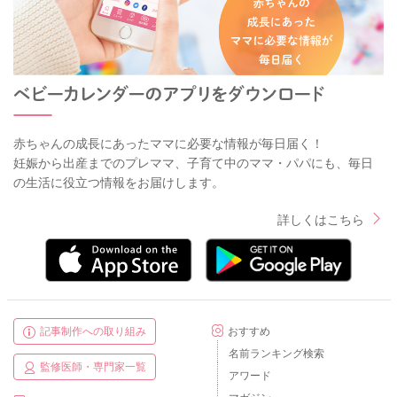
赤ちゃんの成長にあったママに必要な情報が毎日届く！
妊娠から出産までのプレママ、子育て中のママ・パパにも、毎日
の生活に役立つ情報をお届けします。
詳しくはこちら
記事制作への取り組み
おすすめ
名前ランキング検索
監修医師・専門家一覧
アワード