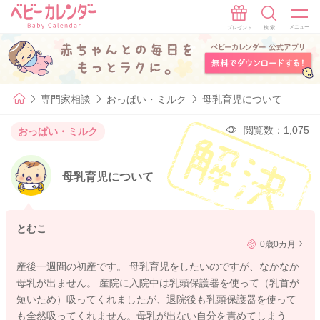
専門家相談
おっぱい・ミルク
母乳育児について
閲覧数：1,075
おっぱい・ミルク
母乳育児について
とむこ
0歳0カ月
産後一週間の初産です。 母乳育児をしたいのですが、なかなか
母乳が出ません。 産院に入院中は乳頭保護器を使って（乳首が
短いため）吸ってくれましたが、退院後も乳頭保護器を使って
も全然吸ってくれません。母乳が出ない自分を責めてしまう