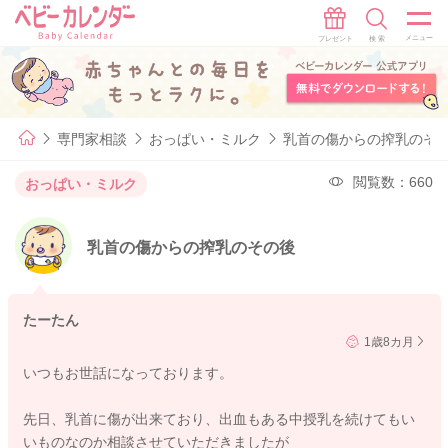
専門家相談
おっぱい・ミルク
乳首の傷からの搾乳のそ
閲覧数：660
おっぱい・ミルク
乳首の傷からの搾乳のその後
たーたん
1歳8カ月
いつもお世話になっております。
先日、乳首に傷が出来ており、出血もある中授乳を続けてもい
いものなのか相談させていただきましたが