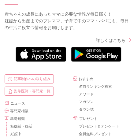
赤ちゃんの成長にあったママに必要な情報が毎日届く！
妊娠から出産までのプレママ、子育て中のママ・パパにも、毎日
の生活に役立つ情報をお届けします。
詳しくはこちら
記事制作への取り組み
おすすめ
名前ランキング検索
監修医師・専門家一覧
アワード
マガジン
ニュース
タウン誌
専門家相談
基礎知識
プレゼント
妊娠前・妊活
プレゼント＆アンケート
妊娠中
全員無料プレゼント