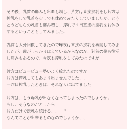
その後、乳首の痛みも出血も増し、片方は直接授乳をし片方は
搾乳をしで乳首を少しでも休めてみたりしていましたが、とう
とうどちらの乳首も痛み増し、搾乳で１日直接の授乳をお休み
するということもしてみました。
乳首も大分回復してきたので昨夜は直接の授乳を再開してみま
したが、歯がしっかりはえているからなのか、乳首の傷も復活
し痛みもあるので、今夜も搾乳をしてみたのですが
片方はピューピュー勢いよく絞れたのですが
片方は搾乳してもあまり出ませんでした、、
一昨日搾乳したときは、それなりに出てました
片方は、もう母乳が出なくなってしまったのでしょうか。
もし、そうなのだとしたら
片方だけで授乳を続ける、、！？
なんてことが出来るものなのでしょうか、、