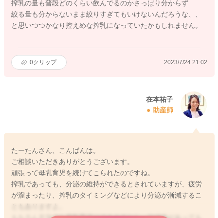
搾乳の量も普段どのくらい飲んでるのかさっぱり分からず
絞る量も分からないまま絞りすぎてもいけないんだろうな、、
と思いつつかなり控えめな搾乳になっていたかもしれません。
0
クリップ
2023/7/24 21:02
在本祐子
助産師
たーたんさん、こんばんは。
ご相談いただきありがとうございます。
頑張って母乳育児を続けてこられたのですね。
搾乳であっても、分泌の維持ができるとされていますが、疲労
が溜まったり、搾乳のタイミングなどにより分泌が漸減するこ
ともありますよ。
もちろん片方でも母乳育児はできますから、分泌差があっても