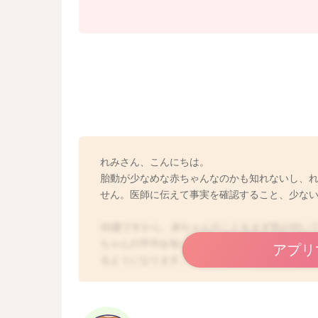
れみさん、こんにちは。
胎動が少なめな赤ちゃんなのかも知れないし、
せん。医師に伝えて事実を確認すること、少な
30週ですから、赤ちゃんのことをまず気が付い
ちゃんの平均を知っておくことで、れみさんが
アプリ
るようになります。
ご存じかもしれませんが、胎動10カウント法を
・胎動を感じやすい体勢、楽な姿勢になります