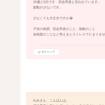
30週と5日です 切迫早産と言われています。
胎動が少ないです。
少なくても大丈夫ですか😭
子供の体調、切迫早産のこと、胎動のこと
金銭面のことなど考えるとストレスでたまりま
0
クリップ
れみさん、こんばんは。