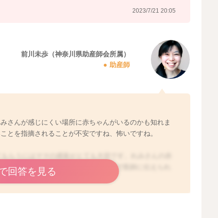
2023/7/21 20:05
前川未歩（神奈川県助産師会所属）
助産師
れみさんが感じにくい場所に赤ちゃんがいるのかも知れま
いことを指摘されることが不安ですね、怖いですね。
てもらうにはママの感覚がとても大切です。れみさんの赤
「少ない」と感じる胎動を客観的に秒数で医師に伝えられ
で回答を見る
お伝えしますね。
。