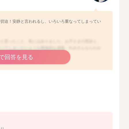
2023/7/22 10:33
と切迫！安静と言われるし、いろいろ重なってしまってい
いと思ったこと、私にはありました。お子さまの受診と、
やってしまいたいような開放的な感覚、れみさんならわか
で回答を見る
たくなりますね。
して、どうにかこうにか過ごしてみましょう。そしたら今
ださいね。
たり