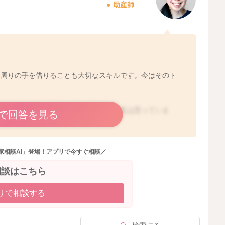
助産師
。周りの手を借りることも大切なスキルです。今はそのト
いいことポイントが貯まっている時だと私は思っていま
で回答を見る
ま想いのれみさんだからこそ、乗り越えられます。ちゃん
家相談AI」登場！アプリで今すぐ相談／
げる時間を作ってくださいね。
相談はこちら
リで相談する
2023/7/25 12:28