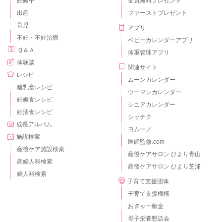
妊娠中
全員無料プレゼント
出産
ファーストプレゼント
育児
アプリ
不妊・不妊治療
ベビーカレンダーアプリ
Ｑ＆Ａ
体重管理アプリ
体験談
関連サイト
レシピ
ムーンカレンダー
離乳食レシピ
ウーマンカレンダー
妊娠食レシピ
シニアカレンダー
妊活食レシピ
シッテク
成長アルバム
ヨムーノ
施設検索
医師監修.com
産後ケア施設検索
産後ケアサロン ひより青山
産婦人科検索
産後ケアサロン ひより芝浦
婦人科検索
子育て支援団体
子育て支援機構
おぎゃー献金
母子栄養懇話会