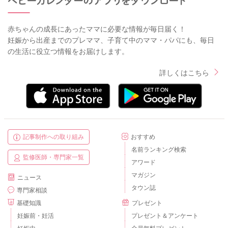
赤ちゃんの成長にあったママに必要な情報が毎日届く！
妊娠から出産までのプレママ、子育て中のママ・パパにも、毎日
の生活に役立つ情報をお届けします。
詳しくはこちら
記事制作への取り組み
おすすめ
名前ランキング検索
監修医師・専門家一覧
アワード
マガジン
ニュース
タウン誌
専門家相談
基礎知識
プレゼント
妊娠前・妊活
プレゼント＆アンケート