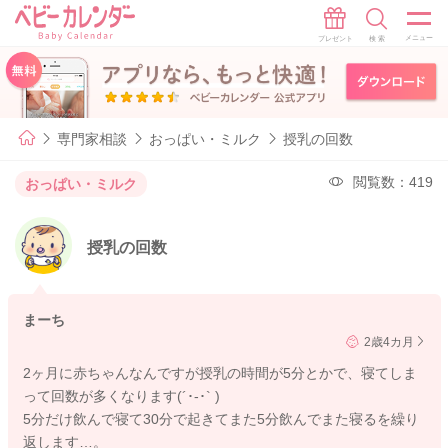
専門家相談
おっぱい・ミルク
授乳の回数
閲覧数：419
おっぱい・ミルク
授乳の回数
まーち
2歳4カ月
2ヶ月に赤ちゃんなんですが授乳の時間が5分とかで、寝てしま
って回数が多くなります(´･-･` )
5分だけ飲んで寝て30分で起きてまた5分飲んでまた寝るを繰り
返します…。