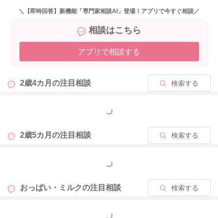
＼【即時回答】新機能「専門家相談AI」登場！アプリで今すぐ相談／
相談はこちら
2023/7/24 5:43
アプリで相談する
2歳4カ月の
注目相談
検索する
もっと見る
2歳5カ月の
注目相談
検索する
もっと見る
おっぱい・ミルクの
注目相談
検索する
もっと見る