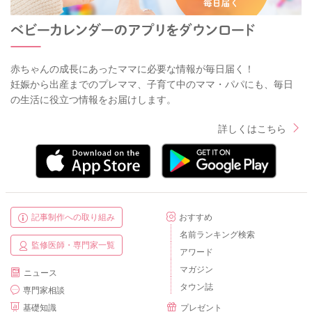
赤ちゃんの成長にあったママに必要な情報が毎日届く！
妊娠から出産までのプレママ、子育て中のママ・パパにも、毎日
の生活に役立つ情報をお届けします。
詳しくはこちら
記事制作への取り組み
おすすめ
名前ランキング検索
監修医師・専門家一覧
アワード
マガジン
ニュース
タウン誌
専門家相談
基礎知識
プレゼント