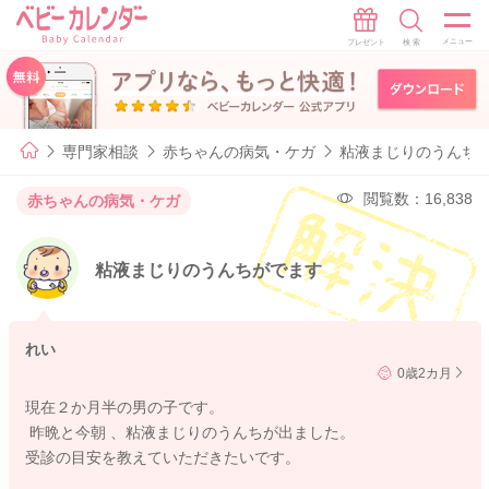
専門家相談
赤ちゃんの病気・ケガ
粘液まじりのうんち
閲覧数：16,838
赤ちゃんの病気・ケガ
粘液まじりのうんちがでます
れい
0歳2カ月
現在２か月半の男の子です。
昨晩と今朝 、粘液まじりのうんちが出ました。
受診の目安を教えていただきたいです。