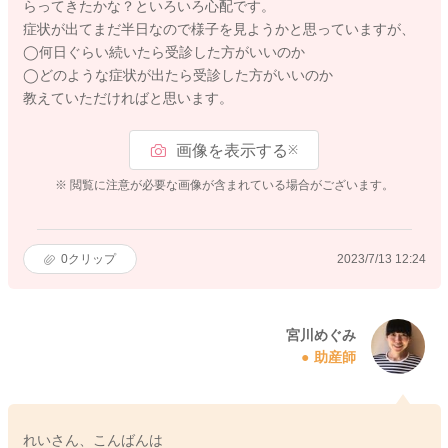
らってきたかな？といろいろ心配です。
症状が出てまだ半日なので様子を見ようかと思っていますが、
◯何日ぐらい続いたら受診した方がいいのか
◯どのような症状が出たら受診した方がいいのか
教えていただければと思います。
画像を表示する
※
※ 閲覧に注意が必要な画像が含まれている場合がございます。
0
クリップ
2023/7/13 12:24
宮川めぐみ
助産師
れいさん、こんばんは