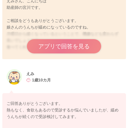
えみさん、こんにちは
助産師の宮川です。
ご相談をどうもありがとうございます。
娘さんのうんちが緩めになっているのですね。
月曜日から緩くなっているということで、機嫌なども変わらず
良いでしょうか？
アプリで回答を見る
食べてくれていますか？
黒い粒々が混じっているということで、胡麻を食べてはいない
のですね。
はっきりと何になるのかわかりません。
えみ
ご心配だと思いますので、受診をされてみてもいいと思います
1歳10カ月
よ。
安心できるようになさってみてくださいね。
ご回答ありがとうございます。
どうぞよろしくお願いします。
熱もなく、食欲もあるので受診するか悩んでいましたが、緩め
うんちが続くので受診検討してみます。