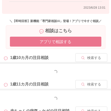
2023/6/28 10:44
2023/6/28 13:01
＼【即時回答】新機能「専門家相談AI」登場！アプリで今すぐ相談／
相談はこちら
アプリで相談する
1歳10カ月の
注目相談
検索する
もっと見る
1歳11カ月の
注目相談
検索する
もっと見る
赤ちゃんの病気・ケガの
注目相談
検索する