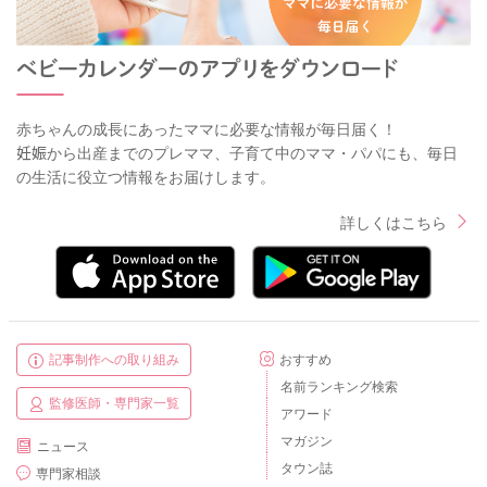
赤ちゃんの成長にあったママに必要な情報が毎日届く！
妊娠から出産までのプレママ、子育て中のママ・パパにも、毎日
の生活に役立つ情報をお届けします。
詳しくはこちら
記事制作への取り組み
おすすめ
名前ランキング検索
監修医師・専門家一覧
アワード
マガジン
ニュース
タウン誌
専門家相談