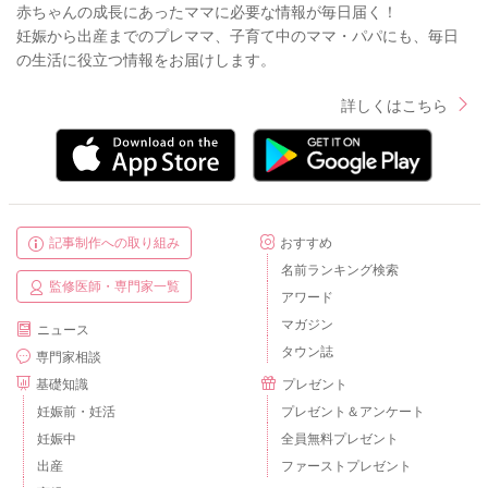
赤ちゃんの成長にあったママに必要な情報が毎日届く！
妊娠から出産までのプレママ、子育て中のママ・パパにも、毎日
の生活に役立つ情報をお届けします。
詳しくはこちら
記事制作への取り組み
おすすめ
名前ランキング検索
監修医師・専門家一覧
アワード
マガジン
ニュース
タウン誌
専門家相談
基礎知識
プレゼント
妊娠前・妊活
プレゼント＆アンケート
妊娠中
全員無料プレゼント
出産
ファーストプレゼント