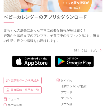
赤ちゃんの成長にあったママに必要な情報が毎日届く！
妊娠から出産までのプレママ、子育て中のママ・パパにも、毎日
の生活に役立つ情報をお届けします。
詳しくはこちら
記事制作への取り組み
おすすめ
名前ランキング検索
監修医師・専門家一覧
アワード
マガジン
ニュース
タウン誌
専門家相談