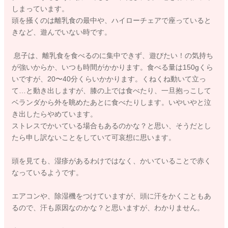
しまっています。
頭を掻くのは離乳食の最中や、ハイローチェアで座っていると
きなど、遊んでいない時です。
息子は、離乳食を食べるのに集中できず、遊びたい！の気持ち
が強いからか、いつも時間がかかります。食べる量は150gくら
いですが、20〜40分くらいかかります。くねくね動いて立っ
て…と動き出しますが、膝の上では食べたり、一旦抱っこして
ベランダから外を眺めたあとに食べたりします。いやいやと泣
き出したらやめています。
ストレスでかいている場合もあるのかな？と思い、そうだとし
たら申し訳ないことをしていて可哀想に思います。
頭を見ても、湿疹があるわけではなく、かいていることで赤く
なっているようです。
エアコンや、除湿機をつけていますが、頭に汗をかくこともあ
るので、汗も原因なのかな？と思いますが、わかりません。