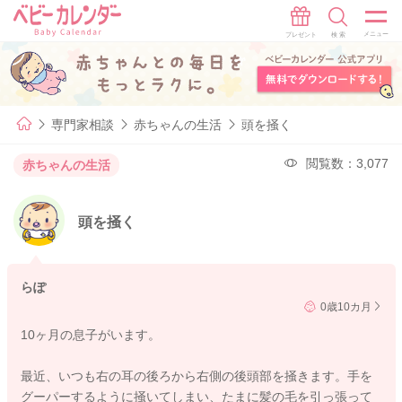
専門家相談
赤ちゃんの生活
頭を掻く
閲覧数：3,077
赤ちゃんの生活
頭を掻く
らぽ
0歳10カ月
10ヶ月の息子がいます。
最近、いつも右の耳の後ろから右側の後頭部を掻きます。手を
グーパーするように掻いてしまい、たまに髪の毛を引っ張って