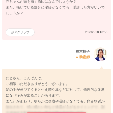
赤ちゃんが頭を掻く原因はなんでしょうか？
また、掻いている部分に湿疹がなくても、受診した方がいいで
しょうか？
0
クリップ
2023/6/18 18:56
在本祐子
助産師
にとさん、こんばんは。
ご相談いただきありがとうございます。
髪の毛が伸びてくると生え際や耳などに対して、物理的な刺激
になり痒みが出ることがあります。
また汗が加わり、明らかに炎症や湿疹がなくても、痒み物質が
放出されて、特に眠たい時など体温が上がるタイミングで、副
交感神経支配下となり、痒みが強く出やすいです。