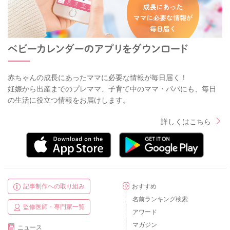
赤ちゃんの成長にあったママに必要な情報が毎日届く！
妊娠から出産までのプレママ、子育て中のママ・パパにも、毎日
の生活に役立つ情報をお届けします。
詳しくはこちら
記事制作への取り組み
おすすめ
名前ランキング検索
監修医師・専門家一覧
アワード
マガジン
ニュース