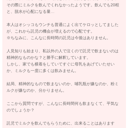
その際にミルクを飲んでくれなかったようです。飲んでも20程
と、脱水が心配になる量…
本人はオシッコもウンチも普通によく出てケロッとしてました
が、これから託児の機会が増えるので心配です。
※ちなみに、こんなに長時間の託児は今後はありません。
人見知りも始まり、私以外の人で泣くので託児で飲まないのは
精神的なものかな？と勝手に解釈しています。
しかし、家でも横着をしていてすぐに母乳をあげていたせい
か、ミルクも一度に多くは飲みません。
結局、精神的なもので飲まないのか、哺乳瓶が嫌なのか、粉ミ
ルクが嫌なのか、分かりません。
ここから質問ですが、こんなに長時間何も飲まなくて、平気な
のでしょうか？
託児でミルクを飲んでもらうために、出来ることはあります