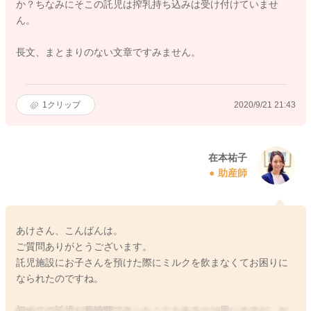
か？ちなみにそこの託児は搾乳持ち込みは受け付けていませ
ん。
長文、まとまりのない文章ですみません。
1
クリップ
2020/9/21 21:43
在本祐子
助産師
あけさん、こんばんは。
ご質問ありがとうございます。
託児施設にお子さんを預けた際にミルクを飲まなくてお困りに
なられたのですね。
初めての託児が長時間であったこともあるとは思いますが、お