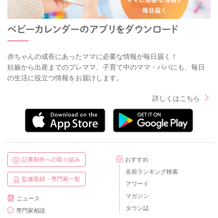
赤ちゃんの成長にあったママに必要な情報が毎日届く！
妊娠から出産までのプレママ、子育て中のママ・パパにも、毎日
の生活に役立つ情報をお届けします。
詳しくはこちら
記事制作への取り組み
おすすめ
名前ランキング検索
監修医師・専門家一覧
アワード
マガジン
ニュース
タウン誌
専門家相談