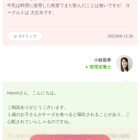
牛乳は料理に使用した程度でまだ飲んだことは無いですが、ヨ
ーグルトは 大丈夫です。
0
クリップ
2023/6/6 12:36
小林亜希
管理栄養士
hitomiさん、こんにちは。
ご相談ありがとうございます。
１歳のお子さんがチーズを食べると嘔吐されることがあり、ご
心配されていらしゃるのですね。
アレルギーかの診断は、管理栄養士の資格でお答え可能な範疇