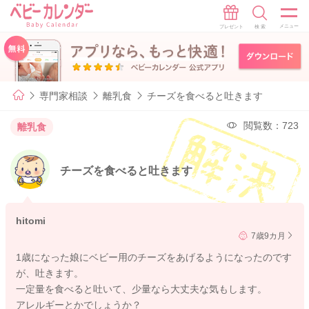
専門家相談
離乳食
チーズを食べると吐きます
閲覧数：723
離乳食
チーズを食べると吐きます
hitomi
7歳9カ月
1歳になった娘にベビー用のチーズをあげるようになったのです
が、吐きます。
一定量を食べると吐いて、少量なら大丈夫な気もします。
アレルギーとかでしょうか？